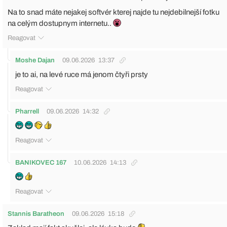
Na to snad máte nejakej softvér kterej najde tu nejdebilnejší fotku
na celým dostupnym internetu..
Reagovat
Moshe Dajan
09.06.2026
13:37
je to ai, na levé ruce má jenom čtyři prsty
Reagovat
Pharrell
09.06.2026
14:32
Reagovat
BANIKOVEC 167
10.06.2026
14:13
Reagovat
Stannis Baratheon
09.06.2026
15:18