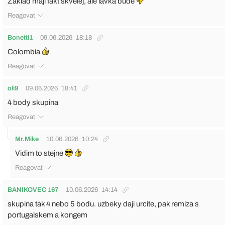
Zaklad mají fakt skvělej, ale lávka bude
Reagovat
Bonetti1
09.06.2026
18:18
Colombia
Reagovat
oli9
09.06.2026
18:41
4 body skupina
Reagovat
Mr.Mike
10.06.2026
10:24
Vidim to stejne
Reagovat
BANIKOVEC 167
10.06.2026
14:14
skupina tak 4 nebo 5 bodu. uzbeky daji urcite, pak remiza s
portugalskem a kongem