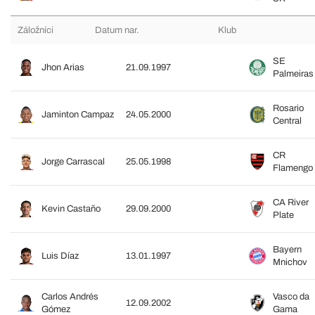
Záložníci
Datum nar.
Klub
SE
Jhon Arias
21.09.1997
Palmeiras
Rosario
Jaminton Campaz
24.05.2000
Central
CR
Jorge Carrascal
25.05.1998
Flamengo
CA River
Kevin Castaño
29.09.2000
Plate
Bayern
Luis Díaz
13.01.1997
Mnichov
Carlos Andrés
Vasco da
12.09.2002
Gómez
Gama