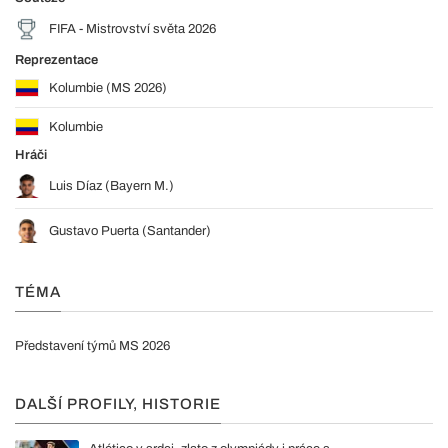
FIFA - Mistrovství světa 2026
Reprezentace
Kolumbie (MS 2026)
Kolumbie
Hráči
Luis Díaz (Bayern M.)
Gustavo Puerta (Santander)
TÉMA
Představení týmů MS 2026
DALŠÍ PROFILY, HISTORIE