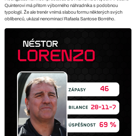
Quinterovi má přitom výborného náhradníka s podobnou
typologií. Že ale trenér vnímá slabou formu některých svých
oblíbenců, ukázal nenominací Rafaela Santose Borrého.