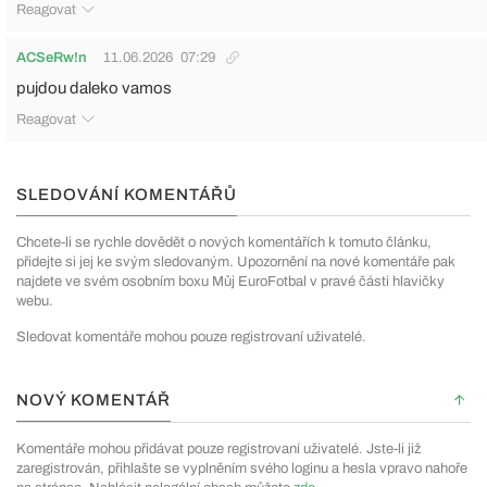
Reagovat
ACSeRw!n
11.06.2026
07:29
pujdou daleko vamos
Reagovat
SLEDOVÁNÍ KOMENTÁŘŮ
Chcete-li se rychle dovědět o nových komentářích k tomuto článku,
přidejte si jej ke svým sledovaným. Upozornění na nové komentáře pak
najdete ve svém osobním boxu Můj EuroFotbal v pravé části hlavičky
webu.
Sledovat komentáře mohou pouze registrovaní uživatelé.
NOVÝ KOMENTÁŘ
Komentáře mohou přidávat pouze registrovaní uživatelé. Jste-li již
zaregistrován, přihlašte se vyplněním svého loginu a hesla vpravo nahoře