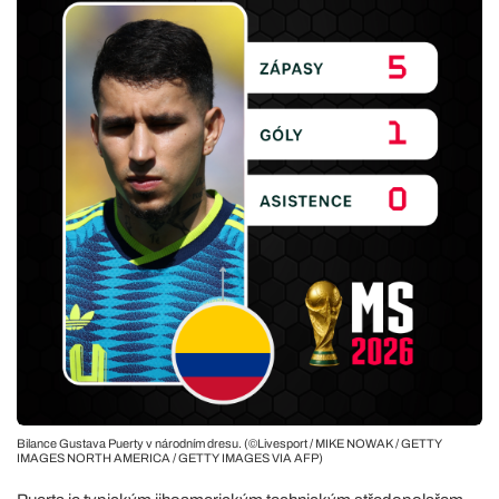
Bilance Gustava Puerty v národním dresu. (©Livesport / MIKE NOWAK / GETTY
IMAGES NORTH AMERICA / GETTY IMAGES VIA AFP)