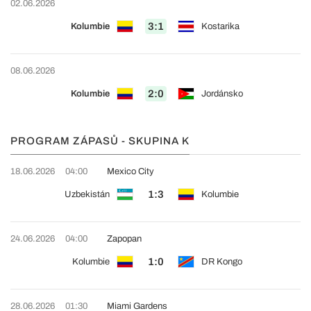
02.06.2026
3:1
Kolumbie
Kostarika
08.06.2026
2:0
Kolumbie
Jordánsko
PROGRAM ZÁPASŮ - SKUPINA K
18.06.2026
04:00
Mexico City
1:3
Uzbekistán
Kolumbie
24.06.2026
04:00
Zapopan
1:0
Kolumbie
DR Kongo
28.06.2026
01:30
Miami Gardens