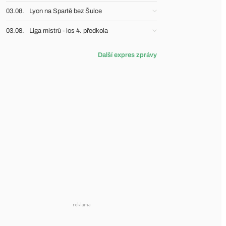
03.08.
Lyon na Spartě bez Šulce
03.08.
Liga mistrů - los 4. předkola
Další expres zprávy