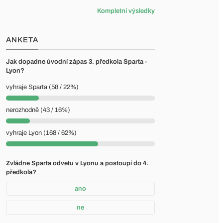
Kompletní výsledky
ANKETA
Jak dopadne úvodní zápas 3. předkola Sparta -
Lyon?
vyhraje Sparta (58 / 22%)
nerozhodně (43 / 16%)
vyhraje Lyon (168 / 62%)
Zvládne Sparta odvetu v Lyonu a postoupí do 4.
předkola?
ano
ne