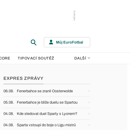
Můj EuroFotbal
CORE
TIPOVACÍ SOUTĚŽ
DALŠÍ
EXPRES ZPRÁVY
06.08.
Fenerbahce se zranil Oosterwolde
05.08.
Fenerbahce je blíže duelu se Spartou
04.08.
Kde sledovat duel Sparty s Lyonem?
04.08.
Sparta vstoupí do boje o Ligu mistrů