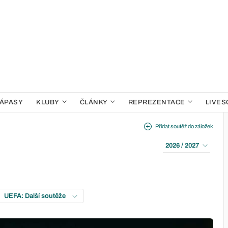
ÁPASY
KLUBY
ČLÁNKY
REPREZENTACE
LIVES
Přidat soutěž do záložek
2026 / 2027
UEFA: Další soutěže