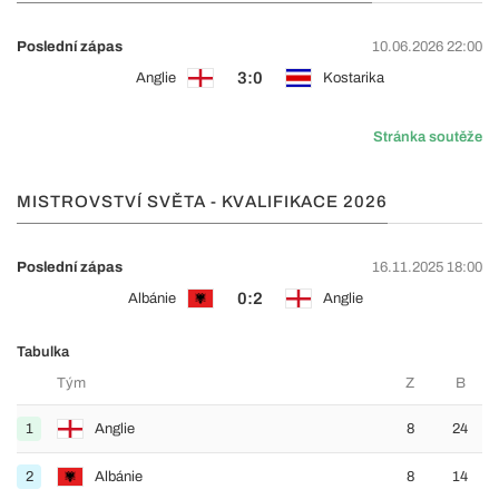
Poslední zápas
10.06.2026 22:00
3:0
Anglie
Kostarika
Stránka soutěže
MISTROVSTVÍ SVĚTA - KVALIFIKACE 2026
Poslední zápas
16.11.2025 18:00
0:2
Albánie
Anglie
Tabulka
Tým
Z
B
1
Anglie
8
24
2
Albánie
8
14