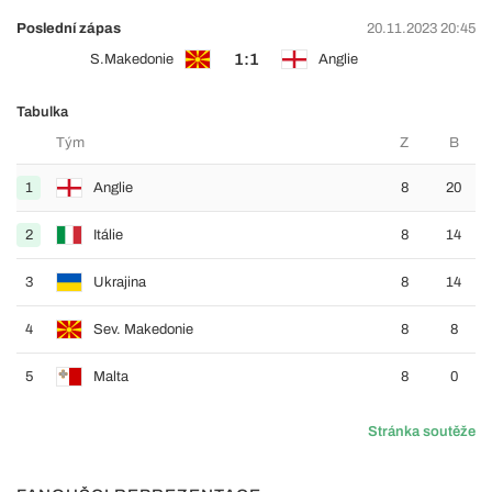
Poslední zápas
20.11.2023 20:45
1:1
S.Makedonie
Anglie
Tabulka
Tým
Z
B
1
Anglie
8
20
2
Itálie
8
14
3
Ukrajina
8
14
4
Sev. Makedonie
8
8
5
Malta
8
0
Stránka soutěže