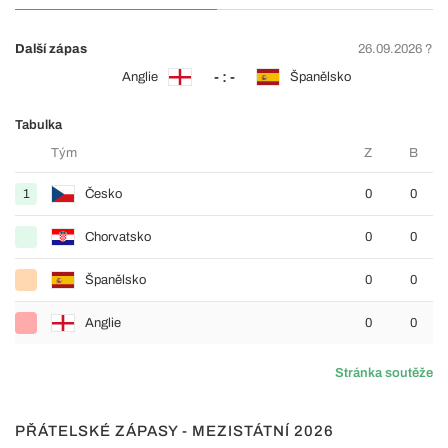
Další zápas
26.09.2026 ?
- : -
Anglie
Španělsko
Tabulka
Tým
Z
B
1
Česko
0
0
Chorvatsko
0
0
Španělsko
0
0
Anglie
0
0
Stránka soutěže
PŘÁTELSKÉ ZÁPASY - MEZISTÁTNÍ 2026