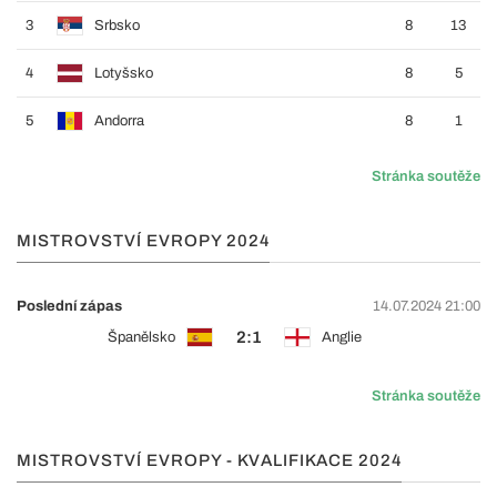
3
Srbsko
8
13
4
Lotyšsko
8
5
5
Andorra
8
1
Stránka soutěže
MISTROVSTVÍ EVROPY 2024
Poslední zápas
14.07.2024 21:00
2:1
Španělsko
Anglie
Stránka soutěže
MISTROVSTVÍ EVROPY - KVALIFIKACE 2024