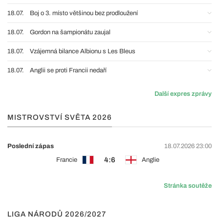
18.07.
Boj o 3. místo většinou bez prodloužení
18.07.
Gordon na šampionátu zaujal
18.07.
Vzájemná bilance Albionu s Les Bleus
18.07.
Anglii se proti Francii nedaří
Další expres zprávy
MISTROVSTVÍ SVĚTA 2026
Poslední zápas
18.07.2026 23:00
4:6
Francie
Anglie
Stránka soutěže
LIGA NÁRODŮ 2026/2027