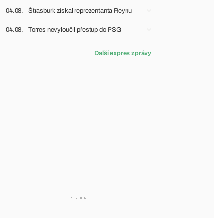
04.08.
Štrasburk získal reprezentanta Reynu
04.08.
Torres nevyloučil přestup do PSG
Další expres zprávy