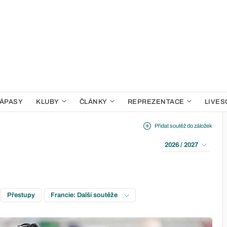
ÁPASY
KLUBY
ČLÁNKY
REPREZENTACE
LIVES
Přidat soutěž do záložek
2026 / 2027
Přestupy
Francie: Další soutěže