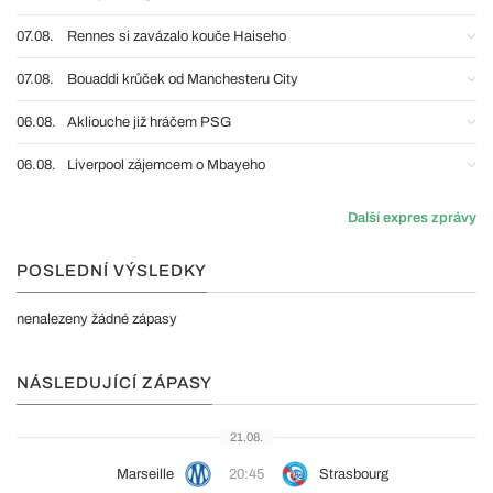
07.08.
Rennes si zavázalo kouče Haiseho
07.08.
Bouaddi krůček od Manchesteru City
06.08.
Akliouche již hráčem PSG
06.08.
Liverpool zájemcem o Mbayeho
Další expres zprávy
POSLEDNÍ VÝSLEDKY
nenalezeny žádné zápasy
NÁSLEDUJÍCÍ ZÁPASY
21.08.
Marseille
20:45
Strasbourg