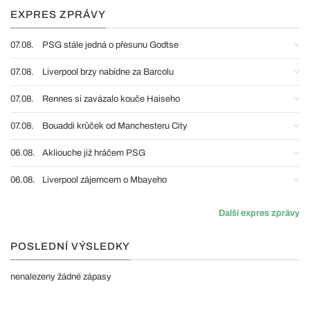
EXPRES ZPRÁVY
07.08.
PSG stále jedná o přesunu Godtse
07.08.
Liverpool brzy nabídne za Barcolu
07.08.
Rennes si zavázalo kouče Haiseho
07.08.
Bouaddi krůček od Manchesteru City
06.08.
Akliouche již hráčem PSG
06.08.
Liverpool zájemcem o Mbayeho
Další expres zprávy
POSLEDNÍ VÝSLEDKY
nenalezeny žádné zápasy