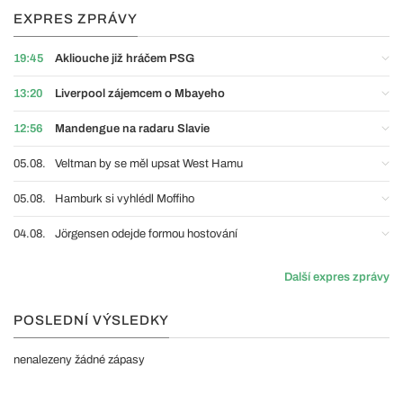
EXPRES ZPRÁVY
19:45
Akliouche již hráčem PSG
13:20
Liverpool zájemcem o Mbayeho
12:56
Mandengue na radaru Slavie
05.08.
Veltman by se měl upsat West Hamu
05.08.
Hamburk si vyhlédl Moffiho
04.08.
Jörgensen odejde formou hostování
Další expres zprávy
POSLEDNÍ VÝSLEDKY
nenalezeny žádné zápasy