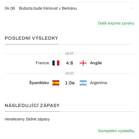
04.08.
Bubista bude trénovat v Berkánu
Další expres zprávy
POSLEDNÍ VÝSLEDKY
18.07.
4:6
Francie
Anglie
19.07.
1:0e
Španělsko
Argentina
NÁSLEDUJÍCÍ ZÁPASY
nenalezeny žádné zápasy
Kompletní výsledky