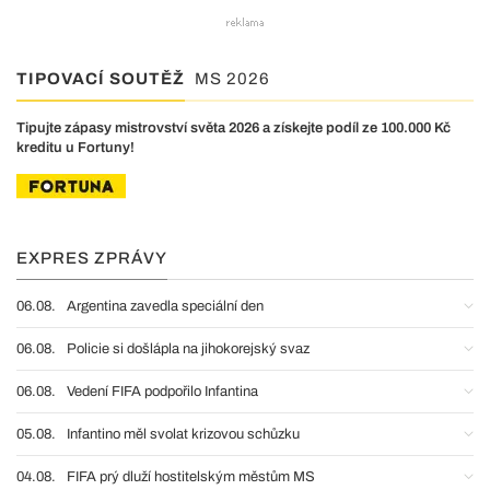
TIPOVACÍ SOUTĚŽ
MS 2026
Tipujte zápasy mistrovství světa 2026 a získejte podíl ze 100.000 Kč
kreditu u Fortuny!
EXPRES ZPRÁVY
06.08.
Argentina zavedla speciální den
06.08.
Policie si došlápla na jihokorejský svaz
06.08.
Vedení FIFA podpořilo Infantina
05.08.
Infantino měl svolat krizovou schůzku
04.08.
FIFA prý dluží hostitelským městům MS