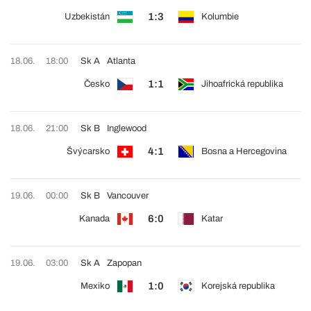
1:3
Uzbekistán
Kolumbie
18.06.
18:00
Sk A
Atlanta
1:1
Česko
Jihoafrická republika
18.06.
21:00
Sk B
Inglewood
4:1
Švýcarsko
Bosna a Hercegovina
19.06.
00:00
Sk B
Vancouver
6:0
Kanada
Katar
19.06.
03:00
Sk A
Zapopan
1:0
Mexiko
Korejská republika