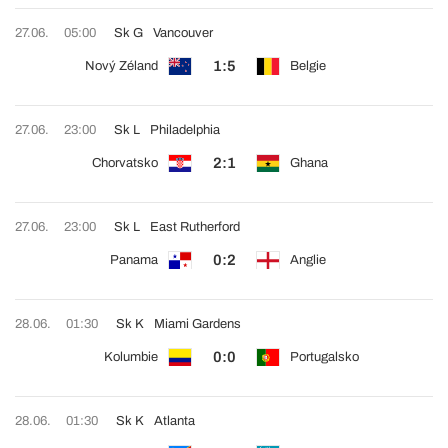
27.06.
05:00
Sk G
Vancouver
1:5
Nový Zéland
Belgie
27.06.
23:00
Sk L
Philadelphia
2:1
Chorvatsko
Ghana
27.06.
23:00
Sk L
East Rutherford
0:2
Panama
Anglie
28.06.
01:30
Sk K
Miami Gardens
0:0
Kolumbie
Portugalsko
28.06.
01:30
Sk K
Atlanta