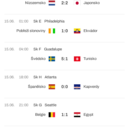
2:2
Nizozemsko
Japonsko
15.06.
01:00
Sk E
Philadelphia
1:0
Pobřeží slonoviny
Ekvádor
15.06.
04:00
Sk F
Guadalupe
5:1
Švédsko
Tunisko
15.06.
18:00
Sk H
Atlanta
0:0
Španělsko
Kapverdy
15.06.
21:00
Sk G
Seattle
1:1
Belgie
Egypt