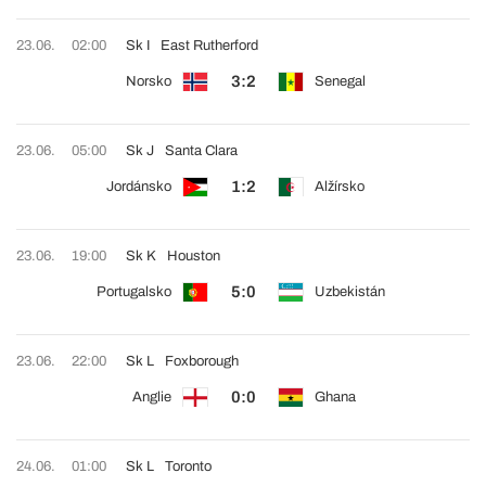
23.06.
02:00
Sk I
East Rutherford
3:2
Norsko
Senegal
23.06.
05:00
Sk J
Santa Clara
1:2
Jordánsko
Alžírsko
23.06.
19:00
Sk K
Houston
5:0
Portugalsko
Uzbekistán
23.06.
22:00
Sk L
Foxborough
0:0
Anglie
Ghana
24.06.
01:00
Sk L
Toronto