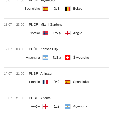
10.07.
21:00
Pl. ČF
Inglewood
2:1
Španělsko
Belgie
11.07.
23:00
Pl. ČF
Miami Gardens
1:2e
Norsko
Anglie
12.07.
03:00
Pl. ČF
Kansas City
3:1e
Argentina
Švýcarsko
14.07.
21:00
Pl. SF
Arlington
0:2
Francie
Španělsko
15.07.
21:00
Pl. SF
Atlanta
1:2
Anglie
Argentina