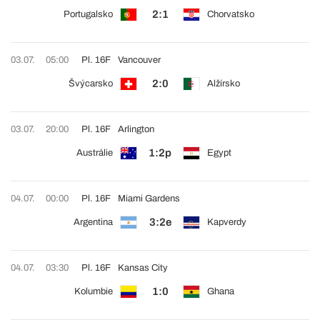
2:1
Portugalsko
Chorvatsko
03.07.
05:00
Pl. 16F
Vancouver
2:0
Švýcarsko
Alžírsko
03.07.
20:00
Pl. 16F
Arlington
1:2p
Austrálie
Egypt
04.07.
00:00
Pl. 16F
Miami Gardens
3:2e
Argentina
Kapverdy
04.07.
03:30
Pl. 16F
Kansas City
1:0
Kolumbie
Ghana