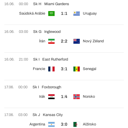
16.06.
00:00
Sk H
Miami Gardens
1:1
Saúdská Arábie
Uruguay
16.06.
03:00
Sk G
Inglewood
2:2
Írán
Nový Zéland
16.06.
21:00
Sk I
East Rutherford
3:1
Francie
Senegal
17.06.
00:00
Sk I
Foxborough
1:4
Irák
Norsko
17.06.
03:00
Sk J
Kansas City
3:0
Argentina
Alžírsko