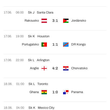
17.06.
06:00
Sk J
Santa Clara
3:1
Rakousko
Jordánsko
17.06.
19:00
Sk K
Houston
1:1
Portugalsko
DR Kongo
17.06.
22:00
Sk L
Arlington
4:2
Anglie
Chorvatsko
18.06.
01:00
Sk L
Toronto
1:0
Ghana
Panama
18.06.
04:00
Sk K
Mexico City