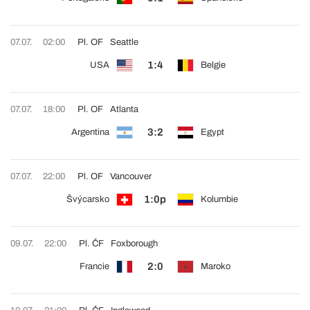
07.07.
02:00
Pl. OF
Seattle
1:4
USA
Belgie
07.07.
18:00
Pl. OF
Atlanta
3:2
Argentina
Egypt
07.07.
22:00
Pl. OF
Vancouver
1:0p
Švýcarsko
Kolumbie
09.07.
22:00
Pl. ČF
Foxborough
2:0
Francie
Maroko