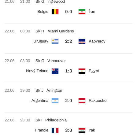
21.06.
21:00
Sk G
Inglewood
0:0
Belgie
Írán
22.06.
00:00
Sk H
Miami Gardens
2:2
Uruguay
Kapverdy
22.06.
03:00
Sk G
Vancouver
1:3
Nový Zéland
Egypt
22.06.
19:00
Sk J
Arlington
2:0
Argentina
Rakousko
22.06.
23:00
Sk I
Philadelphia
3:0
Francie
Irák