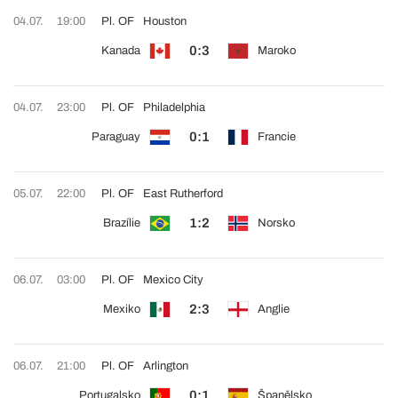
04.07.
19:00
Pl. OF
Houston
0:3
Kanada
Maroko
04.07.
23:00
Pl. OF
Philadelphia
0:1
Paraguay
Francie
05.07.
22:00
Pl. OF
East Rutherford
1:2
Brazílie
Norsko
06.07.
03:00
Pl. OF
Mexico City
2:3
Mexiko
Anglie
06.07.
21:00
Pl. OF
Arlington
0:1
Portugalsko
Španělsko