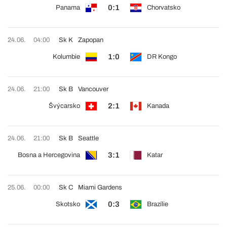
0:1
Panama
Chorvatsko
24.06.
04:00
Sk K
Zapopan
1:0
Kolumbie
DR Kongo
24.06.
21:00
Sk B
Vancouver
2:1
Švýcarsko
Kanada
24.06.
21:00
Sk B
Seattle
3:1
Bosna a Hercegovina
Katar
25.06.
00:00
Sk C
Miami Gardens
0:3
Skotsko
Brazílie