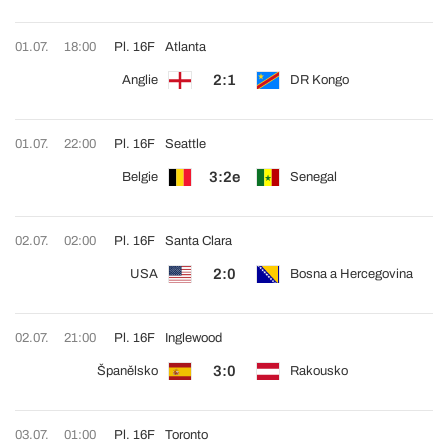
01.07.
18:00
Pl. 16F
Atlanta
2:1
Anglie
DR Kongo
01.07.
22:00
Pl. 16F
Seattle
3:2e
Belgie
Senegal
02.07.
02:00
Pl. 16F
Santa Clara
2:0
USA
Bosna a Hercegovina
02.07.
21:00
Pl. 16F
Inglewood
3:0
Španělsko
Rakousko
03.07.
01:00
Pl. 16F
Toronto