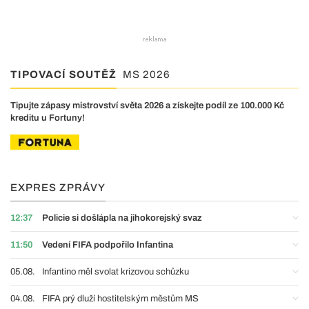
TIPOVACÍ SOUTĚŽ
MS 2026
Tipujte zápasy mistrovství světa 2026 a získejte podíl ze 100.000 Kč
kreditu u Fortuny!
EXPRES ZPRÁVY
12:37
Policie si došlápla na jihokorejský svaz
11:50
Vedení FIFA podpořilo Infantina
05.08.
Infantino měl svolat krizovou schůzku
04.08.
FIFA prý dluží hostitelským městům MS