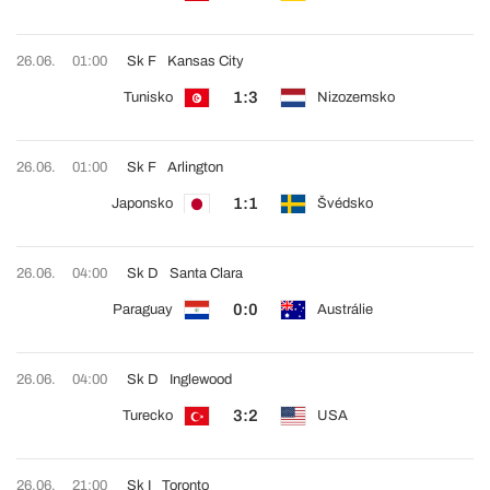
26.06.
01:00
Sk F
Kansas City
1:3
Tunisko
Nizozemsko
26.06.
01:00
Sk F
Arlington
1:1
Japonsko
Švédsko
26.06.
04:00
Sk D
Santa Clara
0:0
Paraguay
Austrálie
26.06.
04:00
Sk D
Inglewood
3:2
Turecko
USA
26.06.
21:00
Sk I
Toronto