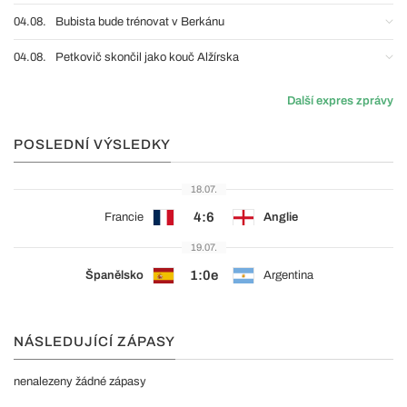
04.08.
Bubista bude trénovat v Berkánu
04.08.
Petkovič skončil jako kouč Alžírska
Další expres zprávy
POSLEDNÍ VÝSLEDKY
18.07.
4:6
Francie
Anglie
19.07.
1:0e
Španělsko
Argentina
NÁSLEDUJÍCÍ ZÁPASY
nenalezeny žádné zápasy