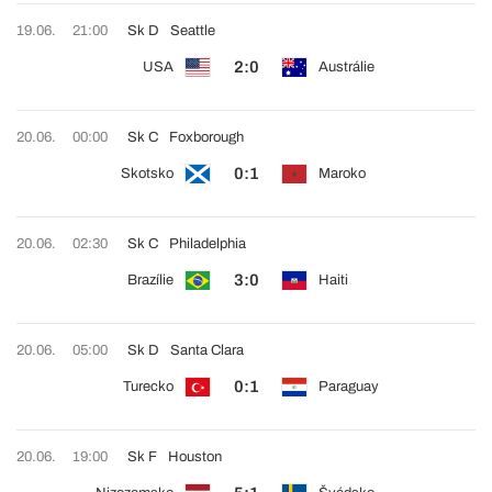
19.06.
21:00
Sk D
Seattle
2:0
USA
Austrálie
20.06.
00:00
Sk C
Foxborough
0:1
Skotsko
Maroko
20.06.
02:30
Sk C
Philadelphia
3:0
Brazílie
Haiti
20.06.
05:00
Sk D
Santa Clara
0:1
Turecko
Paraguay
20.06.
19:00
Sk F
Houston