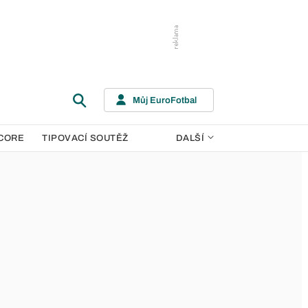
Můj EuroFotbal
CORE
TIPOVACÍ SOUTĚŽ
DALŠÍ