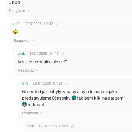
1 bod
Reagovat
oli9
17.07.2026
12:32
Reagovat
cink
17.07.2026
19:47
ty sis to normalne ulozil :D
Reagovat
oli9
18.07.2026
07:11
Ne jen ted jak nebyly zapasy a bylo to nahore jako
představujeme účastníky
tak jsem klikl na pár zemí
mrknout
Reagovat
cink
18.07.2026
23:53