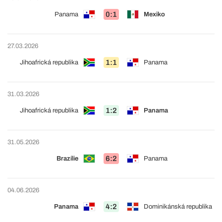
0:1
Panama
Mexiko
27.03.2026
1:1
Jihoafrická republika
Panama
31.03.2026
1:2
Jihoafrická republika
Panama
31.05.2026
6:2
Brazílie
Panama
04.06.2026
4:2
Panama
Dominikánská republika