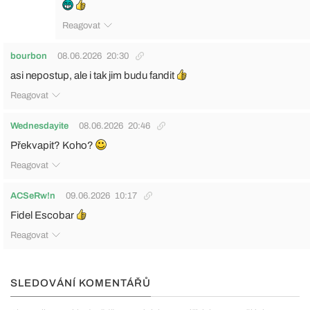
Reagovat
bourbon
08.06.2026
20:30
asi nepostup, ale i tak jim budu fandit
Reagovat
Wednesdayite
08.06.2026
20:46
Překvapit? Koho?
Reagovat
ACSeRw!n
09.06.2026
10:17
Fidel Escobar
Reagovat
SLEDOVÁNÍ KOMENTÁŘŮ