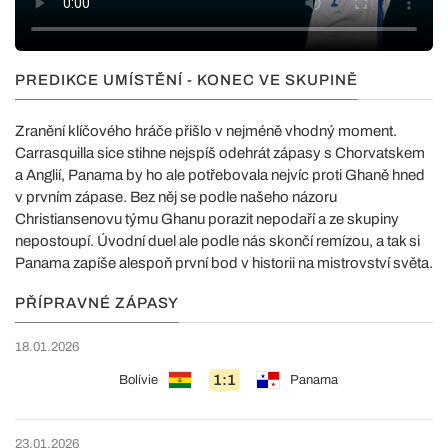
PREDIKCE UMÍSTĚNÍ - KONEC VE SKUPINĚ
Zranění klíčového hráče přišlo v nejméně vhodný moment.
Carrasquilla sice stihne nejspíš odehrát zápasy s Chorvatskem
a Anglií, Panama by ho ale potřebovala nejvíc proti Ghaně hned
v prvním zápase. Bez něj se podle našeho názoru
Christiansenovu týmu Ghanu porazit nepodaří a ze skupiny
nepostoupí. Úvodní duel ale podle nás skončí remízou, a tak si
Panama zapíše alespoň první bod v historii na mistrovství světa.
PŘÍPRAVNÉ ZÁPASY
18.01.2026
1:1
Bolívie
Panama
23.01.2026