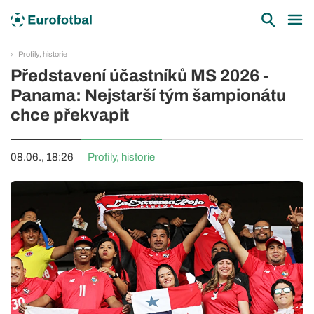
Profily, historie
Představení účastníků MS 2026 -
Panama: Nejstarší tým šampionátu
chce překvapit
08.06., 18:26
Profily, historie