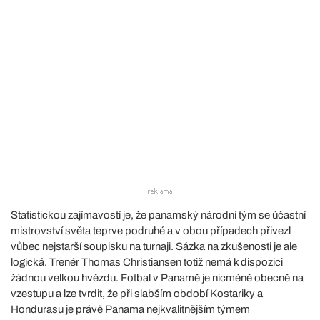
Statistickou zajímavostí je, že panamský národní tým se účastní
mistrovství světa teprve podruhé a v obou případech přivezl
vůbec nejstarší soupisku na turnaji. Sázka na zkušenosti je ale
logická. Trenér Thomas Christiansen totiž nemá k dispozici
žádnou velkou hvězdu. Fotbal v Panamě je nicméně obecně na
vzestupu a lze tvrdit, že při slabším období Kostariky a
Hondurasu je právě Panama nejkvalitnějším týmem