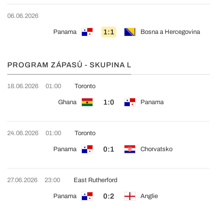
06.06.2026
1:1
Panama
Bosna a Hercegovina
PROGRAM ZÁPASŮ - SKUPINA L
18.06.2026
01:00
Toronto
1:0
Ghana
Panama
24.06.2026
01:00
Toronto
0:1
Panama
Chorvatsko
27.06.2026
23:00
East Rutherford
0:2
Panama
Anglie