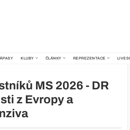
ÁPASY
KLUBY
ČLÁNKY
REPREZENTACE
LIVES
stníků MS 2026 - DR
ti z Evropy a
nziva