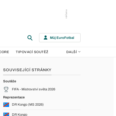
Můj EuroFotbal
CORE
TIPOVACÍ SOUTĚŽ
DALŠÍ
SOUVISEJÍCÍ STRÁNKY
Soutěže
FIFA - Mistrovství světa 2026
Reprezentace
DR Kongo (MS 2026)
DR Kongo