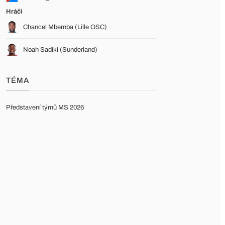
Hráči
Chancel Mbemba (Lille OSC)
Noah Sadiki (Sunderland)
TÉMA
Představení týmů MS 2026