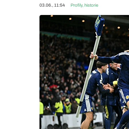
03.06., 11:54
Profily, historie