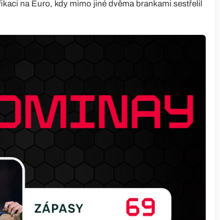
ifikaci na Euro, kdy mimo jiné dvěma brankami sestřelil