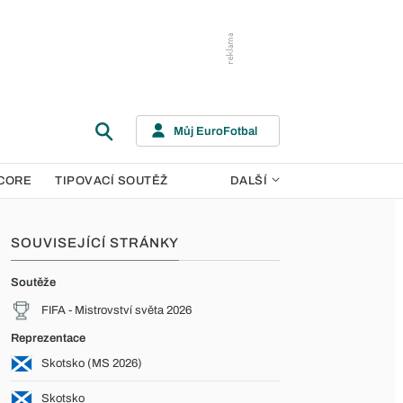
Můj EuroFotbal
CORE
TIPOVACÍ SOUTĚŽ
DALŠÍ
SOUVISEJÍCÍ STRÁNKY
Soutěže
FIFA - Mistrovství světa 2026
Reprezentace
Skotsko (MS 2026)
Skotsko