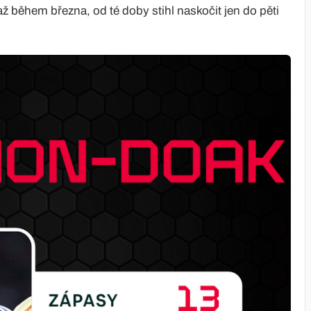
až během března, od té doby stihl naskočit jen do pěti