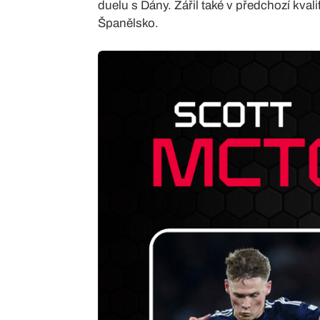
duelu s Dány. Zářil také v předchozí kval
Španělsko.