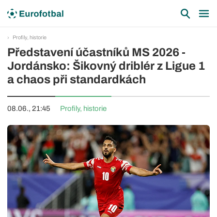
Profily, historie
Představení účastníků MS 2026 -
Jordánsko: Šikovný driblér z Ligue 1
a chaos při standardkách
08.06., 21:45
Profily, historie