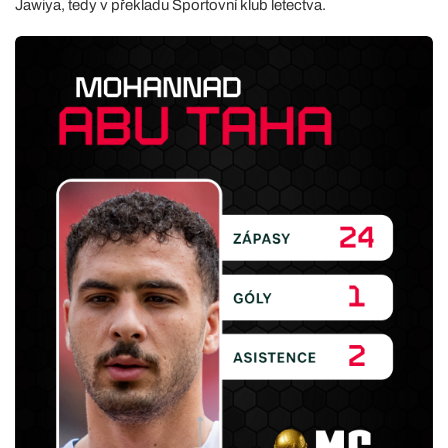
Jawiya, tedy v překladu Sportovní klub letectva.