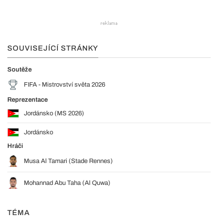
SOUVISEJÍCÍ STRÁNKY
Soutěže
FIFA - Mistrovství světa 2026
Reprezentace
Jordánsko (MS 2026)
Jordánsko
Hráči
Musa Al Tamari (Stade Rennes)
Mohannad Abu Taha (Al Quwa)
TÉMA