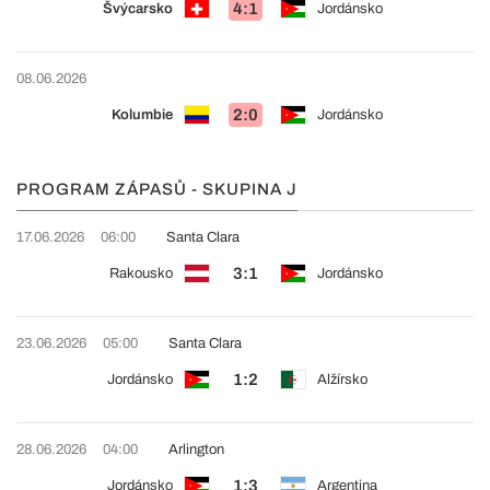
4:1
Švýcarsko
Jordánsko
08.06.2026
2:0
Kolumbie
Jordánsko
PROGRAM ZÁPASŮ - SKUPINA J
17.06.2026
06:00
Santa Clara
3:1
Rakousko
Jordánsko
23.06.2026
05:00
Santa Clara
1:2
Jordánsko
Alžírsko
28.06.2026
04:00
Arlington
1:3
Jordánsko
Argentina