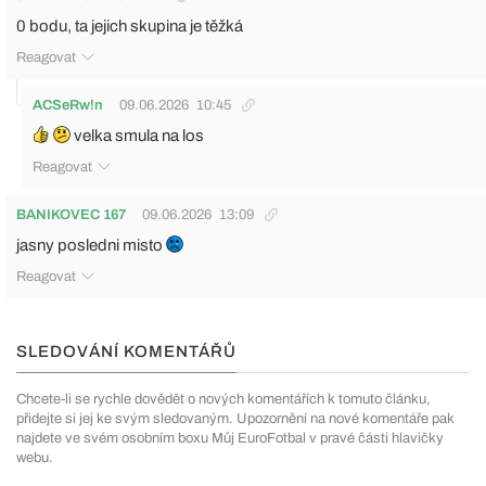
0 bodu, ta jejich skupina je těžká
Reagovat
ACSeRw!n
09.06.2026
10:45
velka smula na los
Reagovat
BANIKOVEC 167
09.06.2026
13:09
jasny posledni misto
Reagovat
SLEDOVÁNÍ KOMENTÁŘŮ
Chcete-li se rychle dovědět o nových komentářích k tomuto článku,
přidejte si jej ke svým sledovaným. Upozornění na nové komentáře pak
najdete ve svém osobním boxu Můj EuroFotbal v pravé části hlavičky
webu.