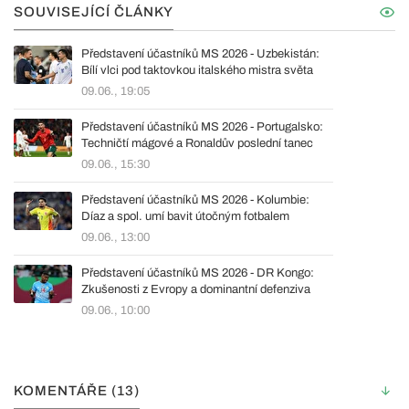
SOUVISEJÍCÍ ČLÁNKY
Představení účastníků MS 2026 - Uzbekistán:
Bílí vlci pod taktovkou italského mistra světa
09.06., 19:05
Představení účastníků MS 2026 - Portugalsko:
Techničtí mágové a Ronaldův poslední tanec
09.06., 15:30
Představení účastníků MS 2026 - Kolumbie:
Díaz a spol. umí bavit útočným fotbalem
09.06., 13:00
Představení účastníků MS 2026 - DR Kongo:
Zkušenosti z Evropy a dominantní defenziva
09.06., 10:00
KOMENTÁŘE (13)