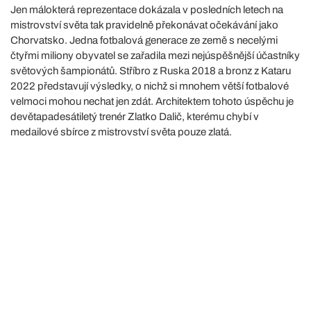
Jen málokterá reprezentace dokázala v posledních letech na
mistrovství světa tak pravidelně překonávat očekávání jako
Chorvatsko. Jedna fotbalová generace ze země s necelými
čtyřmi miliony obyvatel se zařadila mezi nejúspěšnější účastníky
světových šampionátů. Stříbro z Ruska 2018 a bronz z Kataru
2022 představují výsledky, o nichž si mnohem větší fotbalové
velmoci mohou nechat jen zdát. Architektem tohoto úspěchu je
devětapadesátiletý trenér Zlatko Dalič, kterému chybí v
medailové sbírce z mistrovství světa pouze zlatá.