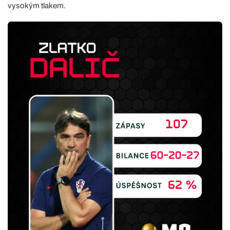
vysokým tlakem.