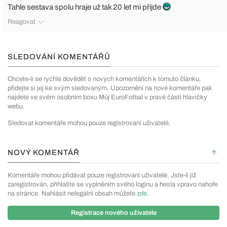
Tahle sestava spolu hraje už tak 20 let mi přijde
Reagovat
SLEDOVÁNÍ KOMENTÁŘŮ
Chcete-li se rychle dovědět o nových komentářích k tomuto článku,
přidejte si jej ke svým sledovaným. Upozornění na nové komentáře pak
najdete ve svém osobním boxu Můj EuroFotbal v pravé části hlavičky
webu.
Sledovat komentáře mohou pouze registrovaní uživatelé.
NOVÝ KOMENTÁŘ
Komentáře mohou přidávat pouze registrovaní uživatelé. Jste-li již
zaregistrován, přihlašte se vyplněním svého loginu a hesla vpravo nahoře
na stránce. Nahlásit nelegální obsah můžete
zde
.
Registrace nového uživatele