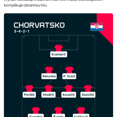
komplikuje obrannou hru.