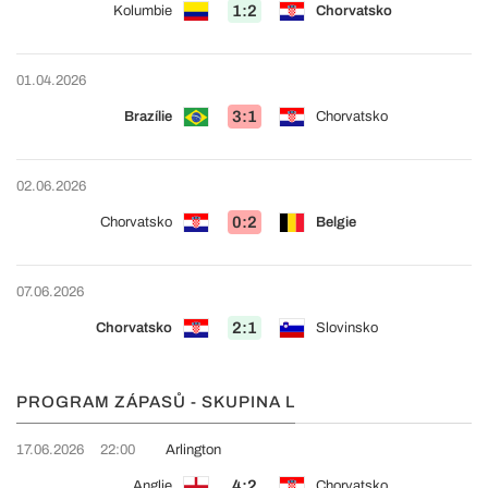
1:2
Kolumbie
Chorvatsko
01.04.2026
3:1
Brazílie
Chorvatsko
02.06.2026
0:2
Chorvatsko
Belgie
07.06.2026
2:1
Chorvatsko
Slovinsko
PROGRAM ZÁPASŮ - SKUPINA L
17.06.2026
22:00
Arlington
4:2
Anglie
Chorvatsko