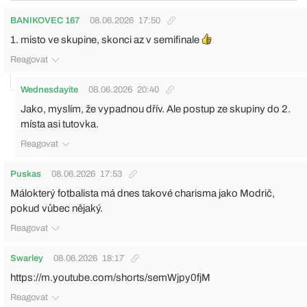
BANIKOVEC 167
08.06.2026
17:50
1. misto ve skupine, skonci az v semifinale
Reagovat
Wednesdayite
08.06.2026
20:40
Jako, myslím, že vypadnou dřív. Ale postup ze skupiny do 2.
místa asi tutovka.
Reagovat
Puskas
08.06.2026
17:53
Málokterý fotbalista má dnes takové charisma jako Modrič,
pokud vůbec nějaký.
Reagovat
Swarley
08.06.2026
18:17
https://m.youtube.com/shorts/semWjpy0fjM
Reagovat