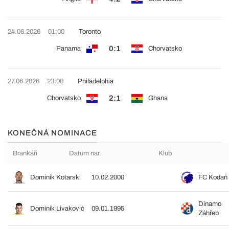
24.06.2026
01:00
Toronto
0:1
Panama
Chorvatsko
27.06.2026
23:00
Philadelphia
2:1
Chorvatsko
Ghana
KONEČNÁ NOMINACE
Brankáři
Datum nar.
Klub
Dominik Kotarski
10.02.2000
FC Kodaň
Dinamo
Dominik Livaković
09.01.1995
Záhřeb