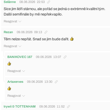
Selänne
08.06.2026
22:53
Sice jim lídři stárnou, ale pořád se jedná o extrémně kvalitní tým.
Další semifinále by mě nepřekvapilo.
Reagovat
Rezan
09.06.2026
09:13
Těm nelze nepřát. Snad se jim bude dařit.
Reagovat
BANIKOVEC 167
09.06.2026
13:07
Reagovat
Artaxerxes
09.06.2026
13:30
Reagovat
trywii & TOTTENHAM
09.06.2026
11:52