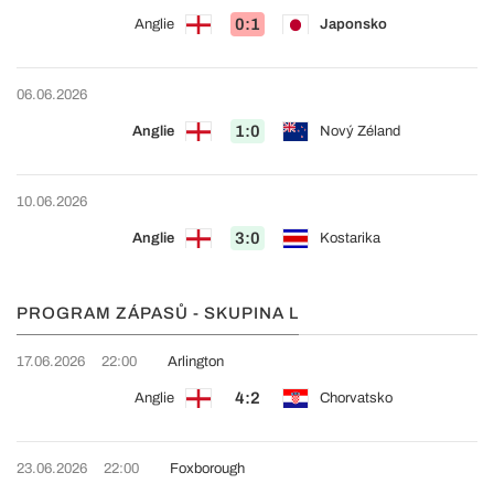
0:1
Anglie
Japonsko
06.06.2026
1:0
Anglie
Nový Zéland
10.06.2026
3:0
Anglie
Kostarika
PROGRAM ZÁPASŮ - SKUPINA L
17.06.2026
22:00
Arlington
4:2
Anglie
Chorvatsko
23.06.2026
22:00
Foxborough