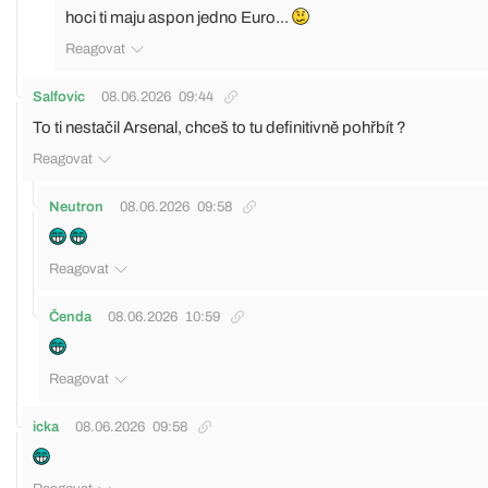
hoci ti maju aspon jedno Euro...
Reagovat
Salfovic
08.06.2026
09:44
To ti nestačil Arsenal, chceš to tu definitivně pohřbít ?
Reagovat
Neutron
08.06.2026
09:58
Reagovat
Čenda
08.06.2026
10:59
Reagovat
icka
08.06.2026
09:58