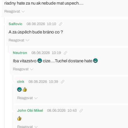
riadny hate za nu ak nebude mat uspech….
Reagovat
Salfovic
08.06.2026
10:10
A za úspěch bude bráno co ?
Reagovat
Neutron
08.06.2026
10:19
Iba vitazstvo
cize....Tuchel dostane hate
Reagovat
cink
08.06.2026
10:39
Reagovat
John Obi Mikel
08.06.2026
10:43
Reagovat