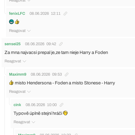
Reagovat
fenixLFC
08.06.2026
12:11
Reagovat
sensei25
08.06.2026
09:42
Za mna najvacsi prepal je,ze tam nieje Harry a Foden
Reagovat
Maximm9
08.06.2026
09:53
misto Hendersona - Foden a misto Stonese - Harry
Reagovat
cink
08.06.2026
10:00
Typově úplně stejní hráči
Reagovat