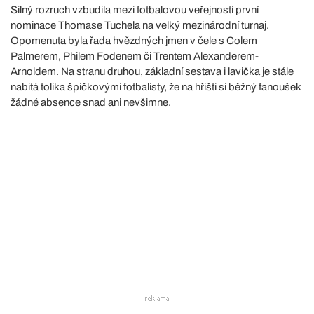
Silný rozruch vzbudila mezi fotbalovou veřejností první
nominace Thomase Tuchela na velký mezinárodní turnaj.
Opomenuta byla řada hvězdných jmen v čele s Colem
Palmerem, Philem Fodenem či Trentem Alexanderem-
Arnoldem. Na stranu druhou, základní sestava i lavička je stále
nabitá tolika špičkovými fotbalisty, že na hřišti si běžný fanoušek
žádné absence snad ani nevšimne.