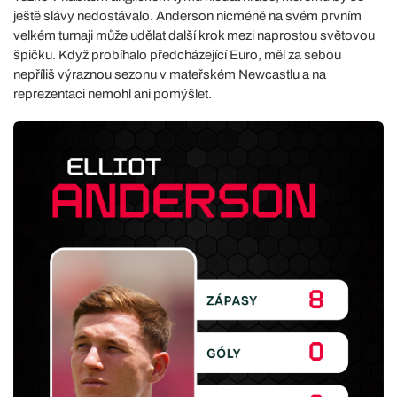
ještě slávy nedostávalo. Anderson nicméně na svém prvním
velkém turnaji může udělat další krok mezi naprostou světovou
špičku. Když probíhalo předcházející Euro, měl za sebou
nepříliš výraznou sezonu v mateřském Newcastlu a na
reprezentaci nemohl ani pomýšlet.