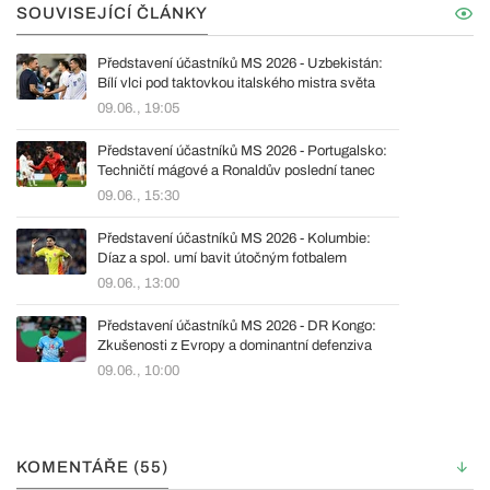
SOUVISEJÍCÍ ČLÁNKY
Představení účastníků MS 2026 - Uzbekistán:
Bílí vlci pod taktovkou italského mistra světa
09.06., 19:05
Představení účastníků MS 2026 - Portugalsko:
Techničtí mágové a Ronaldův poslední tanec
09.06., 15:30
Představení účastníků MS 2026 - Kolumbie:
Díaz a spol. umí bavit útočným fotbalem
09.06., 13:00
Představení účastníků MS 2026 - DR Kongo:
Zkušenosti z Evropy a dominantní defenziva
09.06., 10:00
KOMENTÁŘE (55)