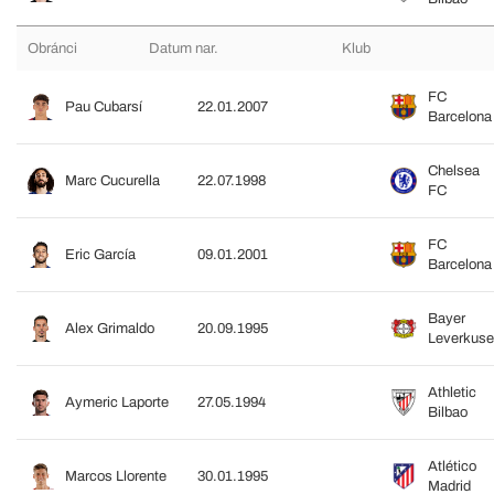
Obránci
Datum nar.
Klub
FC
Pau Cubarsí
22.01.2007
Barcelona
Chelsea
Marc Cucurella
22.07.1998
FC
FC
Eric García
09.01.2001
Barcelona
Bayer
Alex Grimaldo
20.09.1995
Leverkus
Athletic
Aymeric Laporte
27.05.1994
Bilbao
Atlético
Marcos Llorente
30.01.1995
Madrid