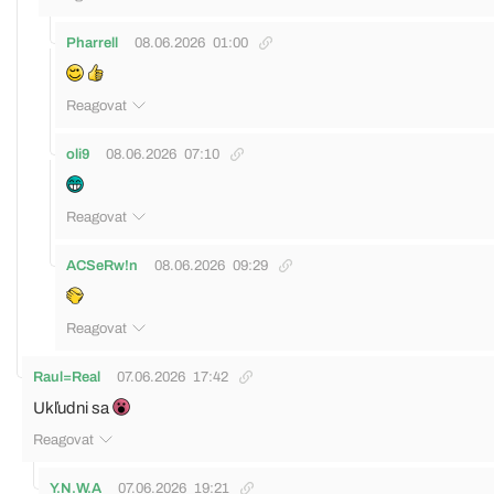
Pharrell
08.06.2026
01:00
Reagovat
oli9
08.06.2026
07:10
Reagovat
ACSeRw!n
08.06.2026
09:29
Reagovat
Raul=Real
07.06.2026
17:42
Ukľudni sa
Reagovat
Y.N.W.A
07.06.2026
19:21