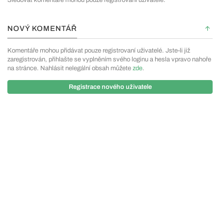
NOVÝ KOMENTÁŘ
Komentáře mohou přidávat pouze registrovaní uživatelé. Jste-li již
zaregistrován, přihlašte se vyplněním svého loginu a hesla vpravo nahoře
na stránce. Nahlásit nelegální obsah můžete
zde
.
Registrace nového uživatele