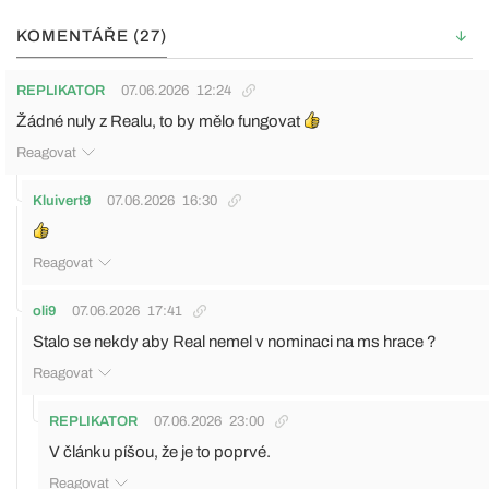
KOMENTÁŘE (27)
REPLIKATOR
07.06.2026
12:24
Žádné nuly z Realu, to by mělo fungovat
Reagovat
Kluivert9
07.06.2026
16:30
Reagovat
oli9
07.06.2026
17:41
Stalo se nekdy aby Real nemel v nominaci na ms hrace ?
Reagovat
REPLIKATOR
07.06.2026
23:00
V článku píšou, že je to poprvé.
Reagovat