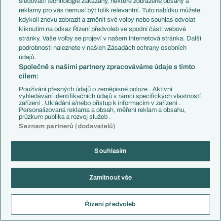
sledovací technologie zakázány, některé zobrazené obsahy a
reklamy pro vás nemusí být tolik relevantní. Tuto nabídku můžete
Rivalita přesahující kontinenty. Kvůli Argentině
kdykoli znovu zobrazit a změnit své volby nebo souhlas odvolat
existují karty, Anglie má co oplácet
kliknutím na odkaz Řízení předvoleb ve spodní části webové
15.07., 19:45
stránky. Vaše volby se projeví v našem Internetová stránka. Další
podrobnosti naleznete v našich Zásadách ochrany osobních
Další články
údajů.
Společně s našimi partnery zpracováváme údaje s tímto
cílem:
Používání přesných údajů o zeměpisné poloze . Aktivní
vyhledávání identifikačních údajů v rámci specifických vlastností
zařízení . Ukládání a/nebo přístup k informacím v zařízení .
Personalizovaná reklama a obsah, měření reklam a obsahu,
Soutěže
Články
průzkum publika a rozvoj služeb .
Premier League
Aktuality
Seznam partnerů (dodavatelů)
LaLiga
Previews
Serie A
Komentáře a souhrny
Souhlasím
1. Bundesliga
Názory a komentáře
Ligue 1
Fejetony
Chance Liga
Životopisy
Zamítnout vše
Niké liga
Profily, historie
Liga Portugal
Rozhovory
Eredivisie
Tipy a analýzy
Řízení předvoleb
Liga mistrů
Evropská liga
Reprezentace