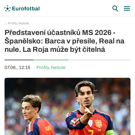
Profily, historie
Představení účastníků MS 2026 -
Španělsko: Barca v přesile, Real na
nule. La Roja může být čitelná
07.06., 12:15
Profily, historie