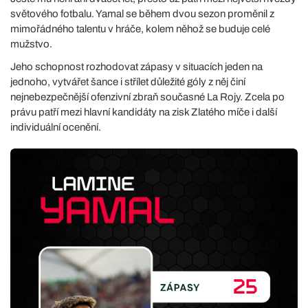
světového fotbalu. Yamal se během dvou sezon proměnil z
mimořádného talentu v hráče, kolem něhož se buduje celé
mužstvo.
Jeho schopnost rozhodovat zápasy v situacích jeden na
jednoho, vytvářet šance i střílet důležité góly z něj činí
nejnebezpečnější ofenzivní zbraň současné La Rojy. Zcela po
právu patří mezi hlavní kandidáty na zisk Zlatého míče i další
individuální ocenění.