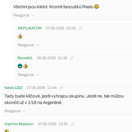
Všichni jsou klidní. Kromě fanoušků Realu
Reagovat
REPLIKATOR
07.06.2026
23:00
Reagovat
Bonetti1
08.06.2026
01:06
Reagovat
fabec1222
07.06.2026
12:44
Tady bude klíčové, jestli vyhrajou skupinu. Jestli ne, tak můžou
skončit už v 1/16 na Argentině.
Reagovat
Hachim Mastour
07.06.2026
13:50