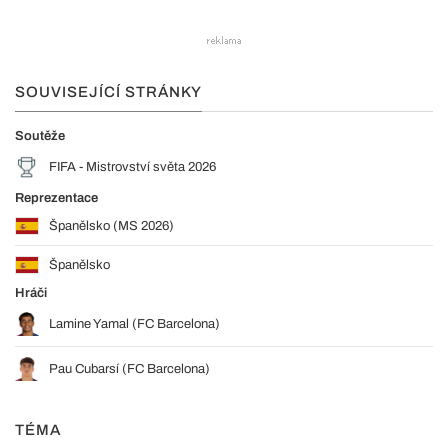
SOUVISEJÍCÍ STRÁNKY
Soutěže
FIFA - Mistrovství světa 2026
Reprezentace
Španělsko (MS 2026)
Španělsko
Hráči
Lamine Yamal (FC Barcelona)
Pau Cubarsí (FC Barcelona)
TÉMA