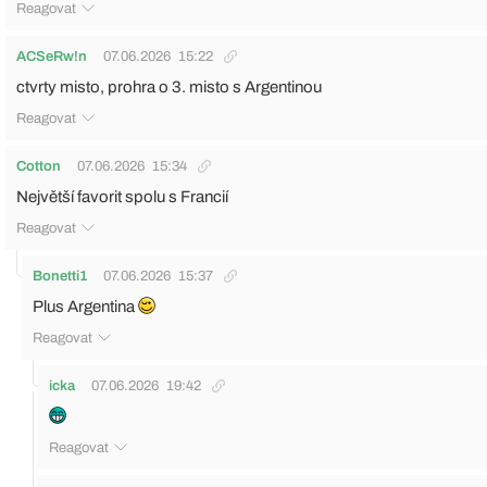
Reagovat
ACSeRw!n
07.06.2026
15:22
ctvrty misto, prohra o 3. misto s Argentinou
Reagovat
Cotton
07.06.2026
15:34
Největší favorit spolu s Francií
Reagovat
Bonetti1
07.06.2026
15:37
Plus Argentina
Reagovat
icka
07.06.2026
19:42
Reagovat