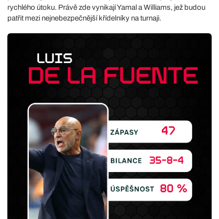
rychlého útoku. Právě zde vynikají Yamal a Williams, jež budou
patřit mezi nejnebezpečnější křídelníky na turnaji.