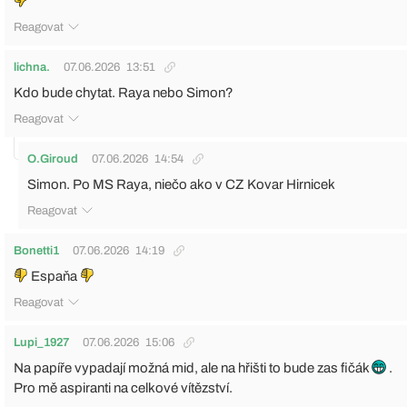
Reagovat
lichna.
07.06.2026
13:51
Kdo bude chytat. Raya nebo Simon?
Reagovat
O.Giroud
07.06.2026
14:54
Simon. Po MS Raya, niečo ako v CZ Kovar Hirnicek
Reagovat
Bonetti1
07.06.2026
14:19
Espaňa
Reagovat
Lupi_1927
07.06.2026
15:06
Na papíře vypadají možná mid, ale na hřišti to bude zas fičák
.
Pro mě aspiranti na celkové vítězství.