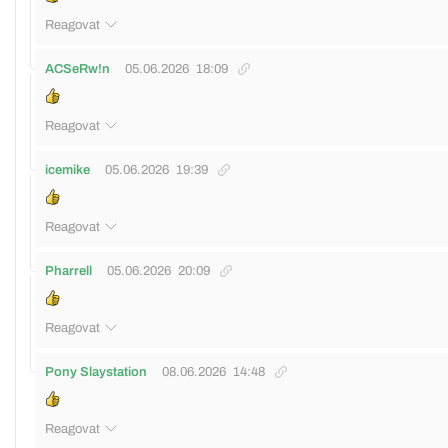
Reagovat
ACSeRw!n
05.06.2026
18:09
Reagovat
icemike
05.06.2026
19:39
Reagovat
Pharrell
05.06.2026
20:09
Reagovat
Pony Slaystation
08.06.2026
14:48
Reagovat