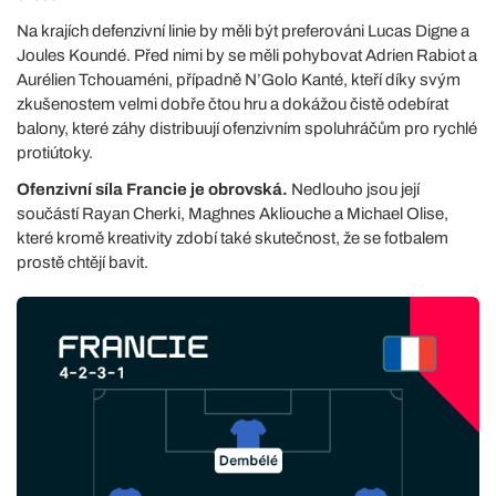
Na krajích defenzivní linie by měli být preferováni Lucas Digne a
Joules Koundé. Před nimi by se měli pohybovat Adrien Rabiot a
Aurélien Tchouaméni, případně N’Golo Kanté, kteří díky svým
zkušenostem velmi dobře čtou hru a dokážou čistě odebírat
balony, které záhy distribuují ofenzivním spoluhráčům pro rychlé
protiútoky.
Ofenzivní síla Francie je obrovská.
Nedlouho jsou její
součástí Rayan Cherki, Maghnes Akliouche a Michael Olise,
které kromě kreativity zdobí také skutečnost, že se fotbalem
prostě chtějí bavit.