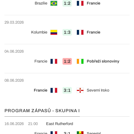
1:2
Brazílie
Francie
29.03.2026
1:3
Kolumbie
Francie
04.06.2026
1:2
Francie
Pobřeží slonoviny
08.06.2026
3:1
Francie
Severní Irsko
PROGRAM ZÁPASŮ - SKUPINA I
16.06.2026
21:00
East Rutherford
3:1
Francie
Senegal