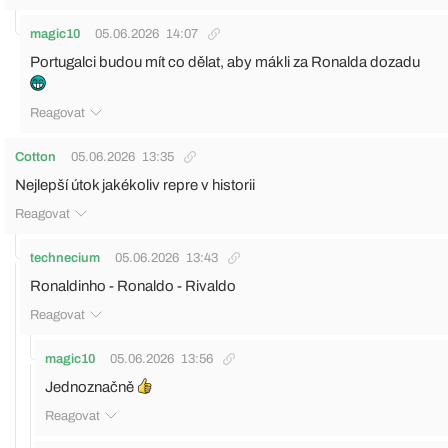
magic10
05.06.2026
14:07
Portugalci budou mít co dělat, aby mákli za Ronalda dozadu
Reagovat
Cotton
05.06.2026
13:35
Nejlepší útok jakékoliv repre v historii
Reagovat
technecium
05.06.2026
13:43
Ronaldinho - Ronaldo - Rivaldo
Reagovat
magic10
05.06.2026
13:56
Jednoznačně
Reagovat