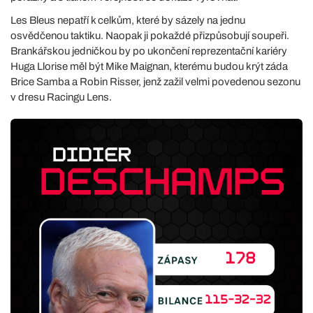
Les Bleus nepatří k celkům, které by sázely na jednu
osvědčenou taktiku. Naopak ji pokaždé přizpůsobují soupeři.
Brankářskou jedničkou by po ukončení reprezentační kariéry
Huga Llorise měl být Mike Maignan, kterému budou krýt záda
Brice Samba a Robin Risser, jenž zažil velmi povedenou sezonu
v dresu Racingu Lens.