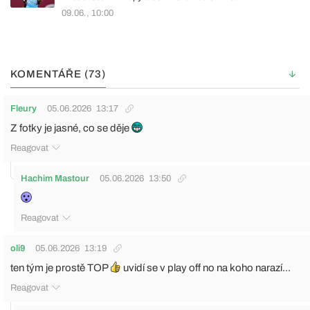
09.06., 10:00
KOMENTÁŘE (73)
Fleury
05.06.2026
13:17
Z fotky je jasné, co se děje
Reagovat
Hachim Mastour
05.06.2026
13:50
Reagovat
oli9
05.06.2026
13:19
ten tým je prostě TOP
uvidí se v play off no na koho narazí...
Reagovat