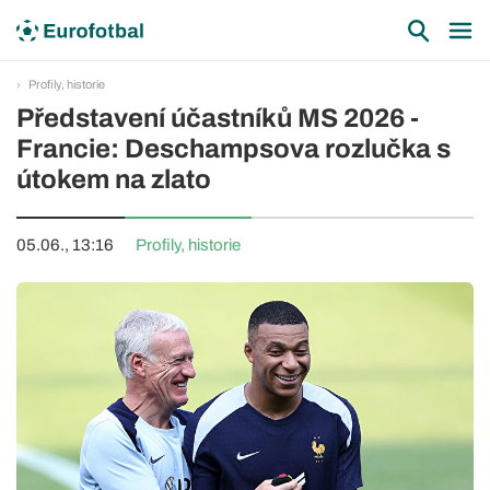
Profily, historie
Představení účastníků MS 2026 -
Francie: Deschampsova rozlučka s
útokem na zlato
05.06., 13:16
Profily, historie