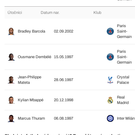
Útočníci
Datum nar.
Klub
Paris
Bradley Barcola
02.09.2002
Saint-
Germain
Paris
Ousmane Dembélé
15.05.1997
Saint-
Germain
Jean-Philippe
Crystal
28.06.1997
Mateta
Palace
Real
Kylian Mbappé
20.12.1998
Madrid
Marcus Thuram
06.08.1997
Inter Milán