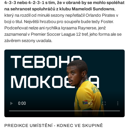
4-3-3 nebo 4-2-3-1 s tím, že v obraně by se mohlo spoléhat
na sehranost spoluhráčů z klubu Mamelodi Sundowns
,
který na rozdíl od minulé sezony nepřetlačil Orlando Pirates v
boji o titul. Největší hrozbou pro soupeře bude tedy Foster.
Podceňovat nelze ani rychlíka Iqraama Raynerse, jenž
zaznamenal v Premier Soccer League 12 tref, jeho forma ale se
závěrem sezony uvadala.
PREDIKCE UMÍSTĚNÍ - KONEC VE SKUPINĚ