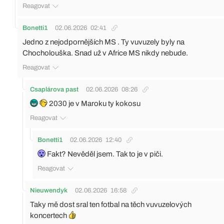
Reagovat
Bonetti1
02.06.2026
02:41
Jedno z nejodpornějších MS . Ty vuvuzely byly na
Chocholouška. Snad už v Africe MS nikdy nebude.
Reagovat
Csaplárova past
02.06.2026
08:26
2030 je v Maroku ty kokosu
Reagovat
Bonetti1
02.06.2026
12:40
Fakt? Nevěděl jsem. Tak to je v piči.
Reagovat
Nieuwendyk
02.06.2026
16:58
Taky mě dost sral ten fotbal na těch vuvuzelových
koncertech