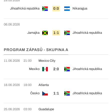
29.05.2026
0:0
Jihoafrická republika
Nikaragua
06.06.2026
1:1
Jamajka
Jihoafrická republika
PROGRAM ZÁPASŮ - SKUPINA A
11.06.2026
21:00
Mexico City
2:0
Mexiko
Jihoafrická republika
18.06.2026
18:00
Atlanta
1:1
Česko
Jihoafrická republika
25.06.2026
03:00
Guadalupe