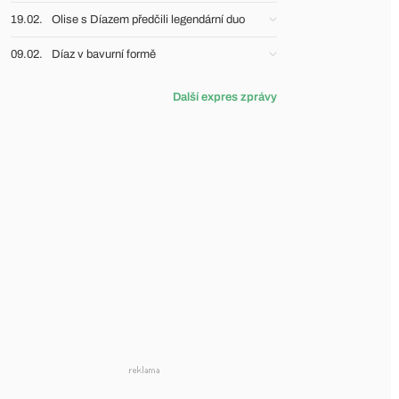
19.02.
Olise s Díazem předčili legendární duo
09.02.
Díaz v bavurní formě
Další expres zprávy