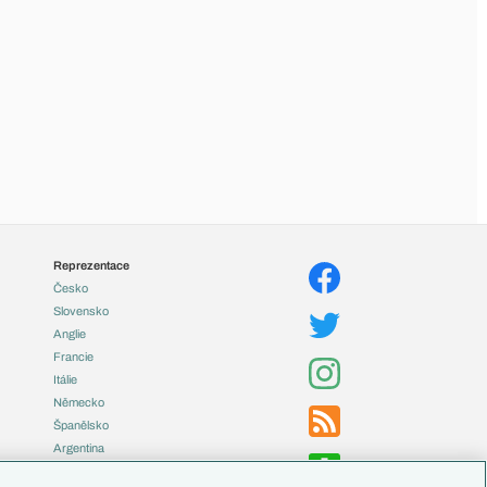
Reprezentace
Česko
Slovensko
Anglie
Francie
Itálie
Německo
Španělsko
Argentina
Brazílie