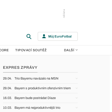
Můj EuroFotbal
CORE
TIPOVACÍ SOUTĚŽ
DALŠÍ
EXPRES ZPRÁVY
29.04.
Trio Bayernu navázalo na MSN
29.04.
Bayern s produktivním ofenzivním triem
16.03.
Bayern bude postrádat Díaze
10.03.
Bayern má nejproduktivnější trio