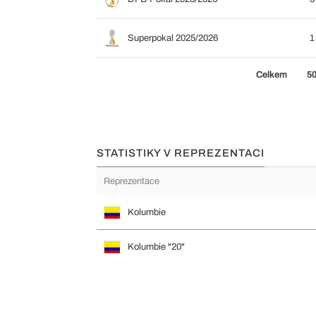
Superpokal 2025/2026
1
Celkem
5
STATISTIKY V REPREZENTACI
Reprezentace
Kolumbie
Kolumbie "20"