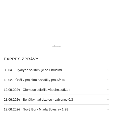
EXPRES ZPRÁVY
03.04.
Frydrych se stěhuje do Chrudimi
13.02.
Češi v projektu Kopačky pro Afriku
12.09.2024
Olomouc odložila všechna utkání
21.06.2024
Benátky nad Jizerou - Jablonec 0:3
19.06.2024
Nový Bor - Mladá Boleslav 1:28