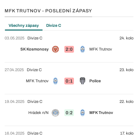
MFK TRUTNOV - POSLEDNÍ ZÁPASY
Všechny zápasy
Divize C
03.05.2025
Divize C
24. kolo
2:0
SK Kosmonosy
MFK Trutnov
27.04.2025
Divize C
23. kolo
0:1
MFK Trutnov
Police
19.04.2025
Divize C
22. kolo
0:2
Hrádek n/N
MFK Trutnov
16.04.2025
Divize C
17. kolo