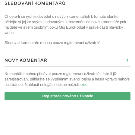
SLEDOVÁNÍ KOMENTÁŘŮ
Chcete-li se rychle dovědět o nových komentářích k tomuto článku,
přidejte si jej ke svým sledovaným. Upozornění na nové komentáře pak
najdete ve svém osobním boxu Můj EuroFotbal v pravé části hlavičky
webu.
Sledovat komentáře mohou pouze registrovaní uživatelé.
NOVÝ KOMENTÁŘ
Komentáře mohou přidávat pouze registrovaní uživatelé. Jste-li již
zaregistrován, přihlašte se vyplněním svého loginu a hesla vpravo nahoře
na stránce. Nahlásit nelegální obsah můžete
zde
.
Registrace nového uživatele