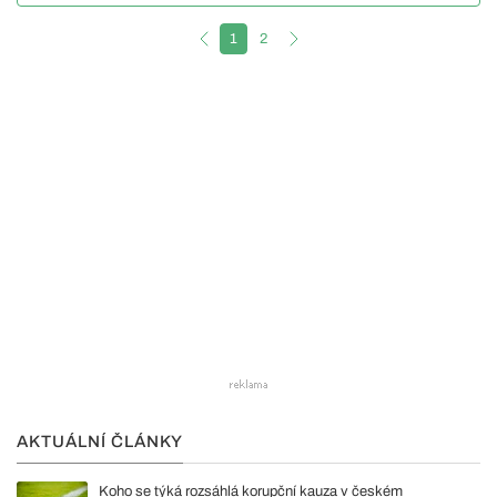
1
2
AKTUÁLNÍ ČLÁNKY
Koho se týká rozsáhlá korupční kauza v českém