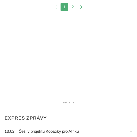
1
2
EXPRES ZPRÁVY
13.02.
Češi v projektu Kopačky pro Afriku