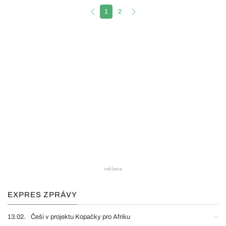
1
2
EXPRES ZPRÁVY
13.02.
Češi v projektu Kopačky pro Afriku