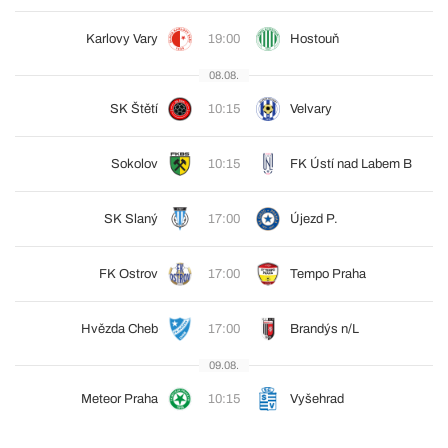
Karlovy Vary
19:00
Hostouň
08.08.
SK Štětí
10:15
Velvary
Sokolov
10:15
FK Ústí nad Labem B
SK Slaný
17:00
Újezd P.
FK Ostrov
17:00
Tempo Praha
Hvězda Cheb
17:00
Brandýs n/L
09.08.
Meteor Praha
10:15
Vyšehrad