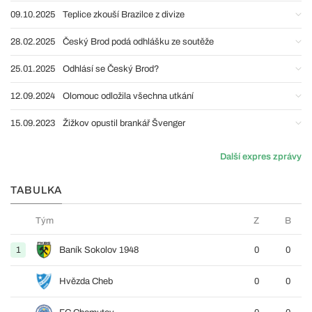
09.10.2025
Teplice zkouší Brazilce z divize
28.02.2025
Český Brod podá odhlášku ze soutěže
25.01.2025
Odhlásí se Český Brod?
12.09.2024
Olomouc odložila všechna utkání
15.09.2023
Žižkov opustil brankář Švenger
Další expres zprávy
TABULKA
Tým
Z
B
1
Baník Sokolov 1948
0
0
Hvězda Cheb
0
0