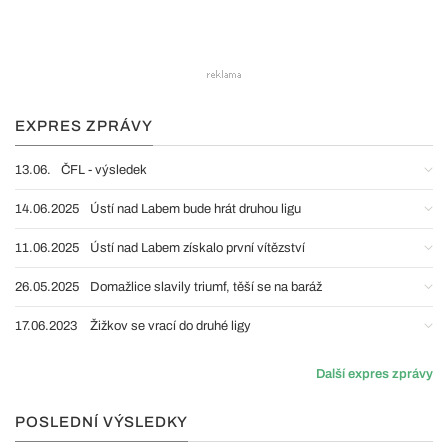
EXPRES ZPRÁVY
13.06.
ČFL - výsledek
14.06.2025
Ústí nad Labem bude hrát druhou ligu
11.06.2025
Ústí nad Labem získalo první vítězství
26.05.2025
Domažlice slavily triumf, těší se na baráž
17.06.2023
Žižkov se vrací do druhé ligy
Další expres zprávy
POSLEDNÍ VÝSLEDKY