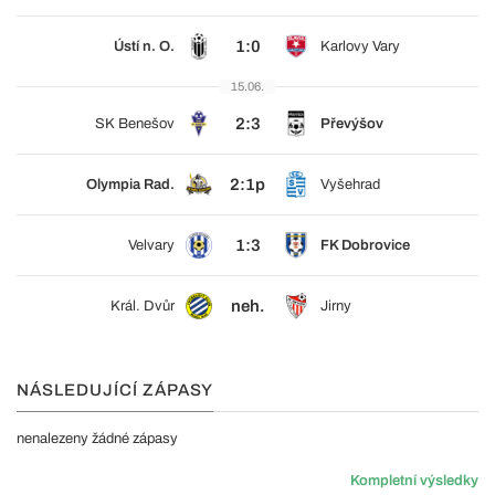
1:0
Ústí n. O.
Karlovy Vary
15.06.
2:3
SK Benešov
Převýšov
2:1p
Olympia Rad.
Vyšehrad
1:3
Velvary
FK Dobrovice
neh.
Král. Dvůr
Jirny
NÁSLEDUJÍCÍ ZÁPASY
nenalezeny žádné zápasy
Kompletní výsledky