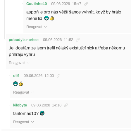
Coutinho10
09.06.2026
15:47
aspoň je pro nás větší šance vyhrát, když by hrálo
méně lidí
Reagovat
pobody's nerfect
09.06.2026
11:52
Je, doufám ze jsem trefil nějaký existující nick a třeba někomu
prihraju výhru
Reagovat
oli9
09.06.2026
12:00
Reagovat
kilobyte
09.06.2026
14:16
fantomas10?
Reagovat