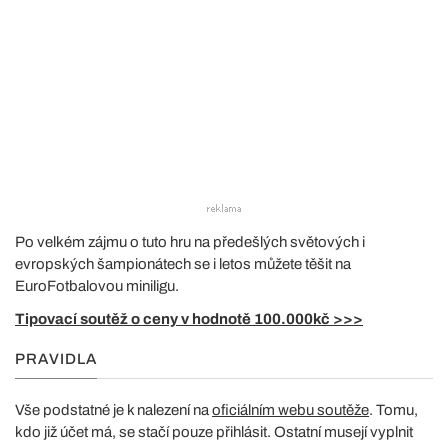
Po velkém zájmu o tuto hru na předešlých světových i
evropských šampionátech se i letos můžete těšit na
EuroFotbalovou miniligu.
Tipovací soutěž o ceny v hodnotě 100.000kč >>>
PRAVIDLA
Vše podstatné je k nalezení na
oficiálním webu soutěže
. Tomu,
kdo již účet má, se stačí pouze přihlásit. Ostatní musejí vyplnit