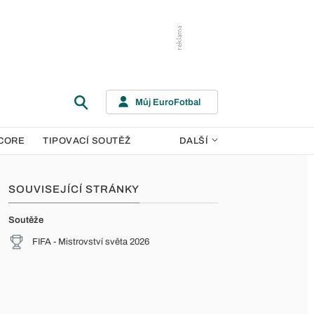
Můj EuroFotbal
CORE
TIPOVACÍ SOUTĚŽ
DALŠÍ
SOUVISEJÍCÍ STRÁNKY
Soutěže
FIFA - Mistrovství světa 2026