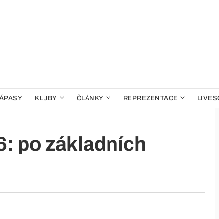
ÁPASY
KLUBY
ČLÁNKY
REPREZENTACE
LIVES
: po základních