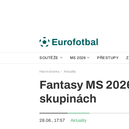
SOUTĚŽE
MS 2026
PŘESTUPY
Z
Hlavní stránka
Aktuality
Fantasy MS 2026
skupinách
28.06., 17:57
Aktuality