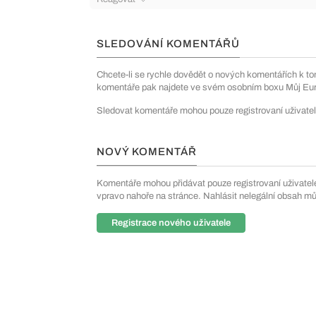
SLEDOVÁNÍ KOMENTÁŘŮ
Chcete-li se rychle dovědět o nových komentářích k to
komentáře pak najdete ve svém osobním boxu Můj Euro
Sledovat komentáře mohou pouze registrovaní uživatel
NOVÝ KOMENTÁŘ
Komentáře mohou přidávat pouze registrovaní uživatelé. 
vpravo nahoře na stránce. Nahlásit nelegální obsah m
Registrace nového uživatele