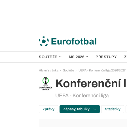
SOUTĚŽE
MS 2026
PŘESTUPY
Z
Hlavní stránka
Soutěže
UEFA - Konferenční liga 2026/2027
Konferenční l
UEFA - Konferenční liga
Zprávy
Zápasy, tabulky
Statistiky