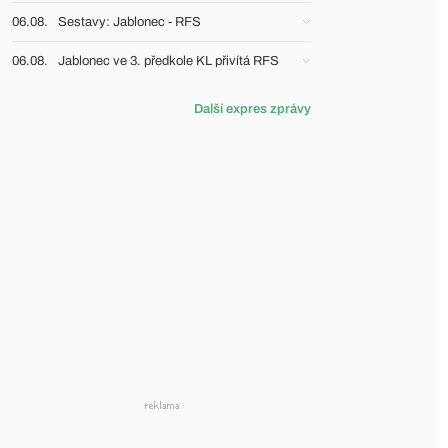
06.08.
Sestavy: Jablonec - RFS
06.08.
Jablonec ve 3. předkole KL přivítá RFS
Další expres zprávy