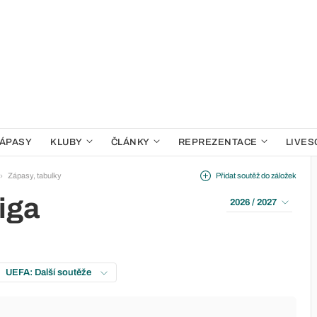
ÁPASY
KLUBY
ČLÁNKY
REPREZENTACE
LIVES
Zápasy, tabulky
Přidat soutěž do záložek
iga
2026 / 2027
UEFA: Další soutěže