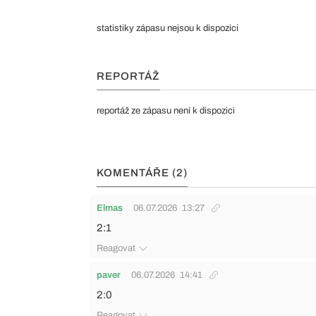
statistiky zápasu nejsou k dispozici
REPORTÁŽ
reportáž ze zápasu není k dispozici
KOMENTÁŘE (2)
Elmas
06.07.2026
13:27
2:1
Reagovat
paver
06.07.2026
14:41
2:0
Reagovat