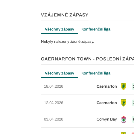
VZÁJEMNÉ ZÁPASY
Všechny zápasy
Konferenční liga
Nebyly nalezeny žádné zápasy.
CAERNARFON TOWN - POSLEDNÍ ZÁP
Všechny zápasy
Konferenční liga
18.04.2026
Caernarfon
12.04.2026
Caernarfon
03.04.2026
Colwyn Bay