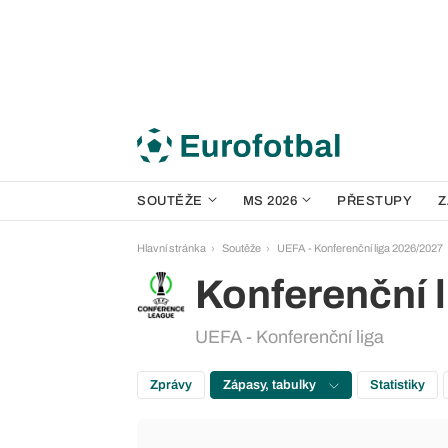
SOUTĚŽE
MS 2026
PŘESTUPY
Z
Hlavní stránka
Soutěže
UEFA - Konferenční liga 2026/2027
Konferenční l
UEFA - Konferenční liga
Zprávy
Zápasy, tabulky
Statistiky