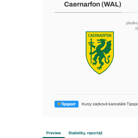
Caernarfon (WAL)
předko
0
Kurzy sázkové kanceláře Tipspo
Preview
Statistiky, reportáž