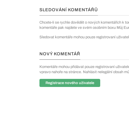
SLEDOVÁNÍ KOMENTÁŘŮ
Chcete-li se rychle dovědět o nových komentářích k to
komentáře pak najdete ve svém osobním boxu Můj Euro
Sledovat komentáře mohou pouze registrovaní uživatel
NOVÝ KOMENTÁŘ
Komentáře mohou přidávat pouze registrovaní uživatelé. 
vpravo nahoře na stránce. Nahlásit nelegální obsah m
Registrace nového uživatele