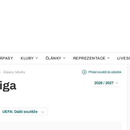
ÁPASY
KLUBY
ČLÁNKY
REPREZENTACE
LIVES
Zápasy, tabulky
Přidat soutěž do záložek
iga
2026 / 2027
UEFA: Další soutěže