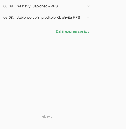
06.08.
Sestavy: Jablonec - RFS
06.08.
Jablonec ve 3. předkole KL přivítá RFS
Další expres zprávy