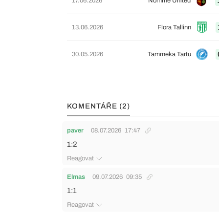
17.06.2026
Nõmme United
13.06.2026
Flora Tallinn
30.05.2026
Tammeka Tartu
KOMENTÁŘE (2)
paver
08.07.2026
17:47
1:2
Reagovat
Elmas
09.07.2026
09:35
1:1
Reagovat