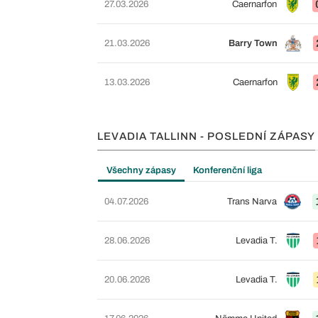
27.03.2026
Caernarfon
21.03.2026
Barry Town
13.03.2026
Caernarfon
LEVADIA TALLINN - POSLEDNÍ ZÁPASY
Všechny zápasy
Konferenční liga
04.07.2026
Trans Narva
28.06.2026
Levadia T.
20.06.2026
Levadia T.