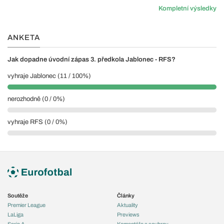
Kompletní výsledky
ANKETA
Jak dopadne úvodní zápas 3. předkola Jablonec - RFS?
vyhraje Jablonec (11 / 100%)
nerozhodně (0 / 0%)
vyhraje RFS (0 / 0%)
Soutěže
Články
Premier League
Aktuality
LaLiga
Previews
Serie A
Komentáře a souhrny