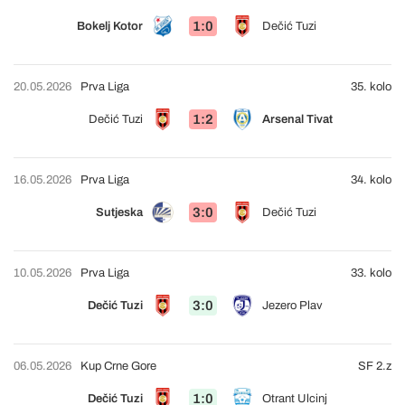
1:0
Bokelj Kotor
Dečić Tuzi
20.05.2026
Prva Liga
35. kolo
1:2
Dečić Tuzi
Arsenal Tivat
16.05.2026
Prva Liga
34. kolo
3:0
Sutjeska
Dečić Tuzi
10.05.2026
Prva Liga
33. kolo
3:0
Dečić Tuzi
Jezero Plav
06.05.2026
Kup Crne Gore
SF 2.z
1:0
Dečić Tuzi
Otrant Ulcinj