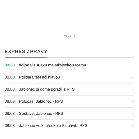
EXPRES ZPRÁVY
09:30
Wijndal z Ajaxu má střeleckou formu
06.08.
Polidara těší gól hlavou
06.08.
Jablonec si doma poradil s RFS
06.08.
Poločas: Jablonec - RFS
06.08.
Sestavy: Jablonec - RFS
06.08.
Jablonec ve 3. předkole KL přivítá RFS