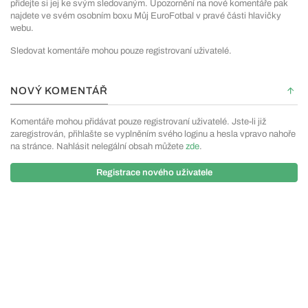
přidejte si jej ke svým sledovaným. Upozornění na nové komentáře pak
najdete ve svém osobním boxu Můj EuroFotbal v pravé části hlavičky
webu.
Sledovat komentáře mohou pouze registrovaní uživatelé.
NOVÝ KOMENTÁŘ
Komentáře mohou přidávat pouze registrovaní uživatelé. Jste-li již
zaregistrován, přihlašte se vyplněním svého loginu a hesla vpravo nahoře
na stránce. Nahlásit nelegální obsah můžete
zde
.
Registrace nového uživatele