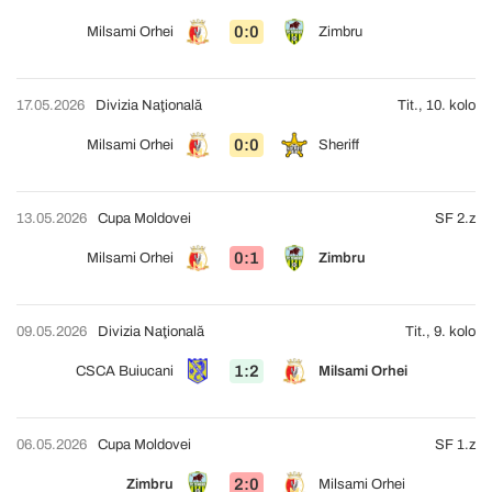
0:0
Milsami Orhei
Zimbru
17.05.2026
Divizia Naţională
Tit., 10. kolo
0:0
Milsami Orhei
Sheriff
13.05.2026
Cupa Moldovei
SF 2.z
0:1
Milsami Orhei
Zimbru
09.05.2026
Divizia Naţională
Tit., 9. kolo
1:2
CSCA Buiucani
Milsami Orhei
06.05.2026
Cupa Moldovei
SF 1.z
2:0
Zimbru
Milsami Orhei