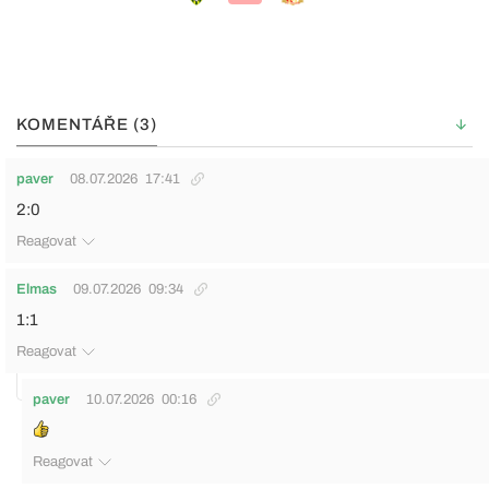
KOMENTÁŘE (3)
paver
08.07.2026
17:41
2:0
Reagovat
Elmas
09.07.2026
09:34
1:1
Reagovat
paver
10.07.2026
00:16
Reagovat