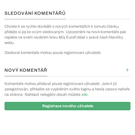
SLEDOVÁNÍ KOMENTÁŘŮ
Chcete-li se rychle dovědět o nových komentářích k tomuto článku,
přidejte si jej ke svým sledovaným. Upozornění na nové komentáře pak
najdete ve svém osobním boxu Můj EuroFotbal v pravé části hlavičky
webu.
Sledovat komentáře mohou pouze registrovaní uživatelé.
NOVÝ KOMENTÁŘ
Komentáře mohou přidávat pouze registrovaní uživatelé. Jste-li již
zaregistrován, přihlašte se vyplněním svého loginu a hesla vpravo nahoře
na stránce. Nahlásit nelegální obsah můžete
zde
.
Registrace nového uživatele