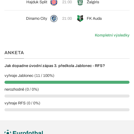
Hajduk Split
21:00
Žalgiris
Dinamo City
21:00
FK Auda
Kompletní výsledky
ANKETA
Jak dopadne úvodní zápas 3. předkola Jablonec - RFS?
vyhraje Jablonec (11 / 100%)
nerozhodně (0 / 0%)
vyhraje RFS (0 / 0%)