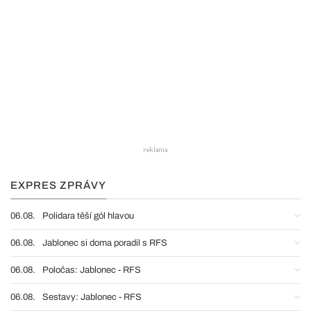
EXPRES ZPRÁVY
06.08.
Polidara těší gól hlavou
06.08.
Jablonec si doma poradil s RFS
06.08.
Poločas: Jablonec - RFS
06.08.
Sestavy: Jablonec - RFS