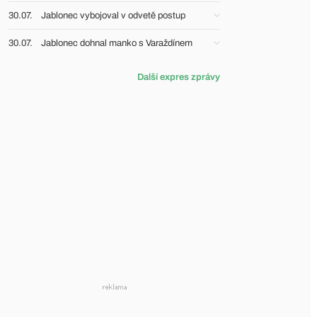
30.07.
Jablonec vybojoval v odvetě postup
30.07.
Jablonec dohnal manko s Varaždínem
Další expres zprávy