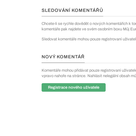
SLEDOVÁNÍ KOMENTÁŘŮ
Chcete-li se rychle dovědět o nových komentářích k to
komentáře pak najdete ve svém osobním boxu Můj Euro
Sledovat komentáře mohou pouze registrovaní uživatel
NOVÝ KOMENTÁŘ
Komentáře mohou přidávat pouze registrovaní uživatelé. 
vpravo nahoře na stránce. Nahlásit nelegální obsah m
Registrace nového uživatele