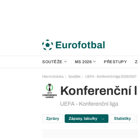
SOUTĚŽE
MS 2026
PŘESTUPY
Z
Hlavní stránka
Soutěže
UEFA - Konferenční liga 2026/2027
Konferenční l
UEFA - Konferenční liga
Zprávy
Zápasy, tabulky
Statistiky