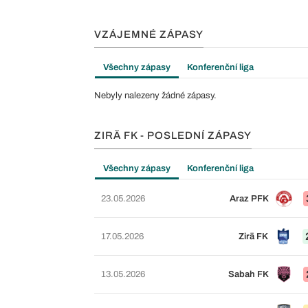
VZÁJEMNÉ ZÁPASY
Všechny zápasy
Konferenční liga
Nebyly nalezeny žádné zápasy.
ZIRÄ FK - POSLEDNÍ ZÁPASY
Všechny zápasy
Konferenční liga
23.05.2026
Araz PFK
17.05.2026
Zirä FK
13.05.2026
Sabah FK