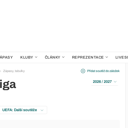
ÁPASY
KLUBY
ČLÁNKY
REPREZENTACE
LIVES
Zápasy, tabulky
Přidat soutěž do záložek
iga
2026 / 2027
UEFA: Další soutěže