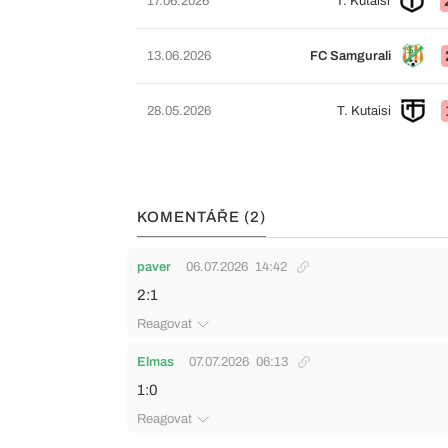
17.06.2026
T. Kutaisi
13.06.2026
FC Samgurali
28.05.2026
T. Kutaisi
KOMENTÁŘE (2)
paver
06.07.2026
14:42
2:1
Reagovat
Elmas
07.07.2026
06:13
1:0
Reagovat