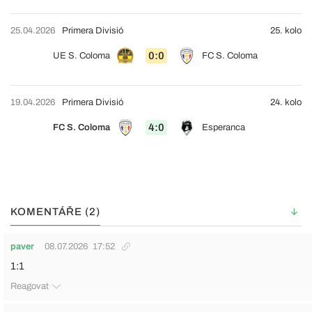
25.04.2026
Primera Divisió
25. kolo
0:0
UE S. Coloma
FC S. Coloma
19.04.2026
Primera Divisió
24. kolo
4:0
FC S. Coloma
Esperanca
KOMENTÁŘE (2)
paver
08.07.2026
17:52
1:1
Reagovat