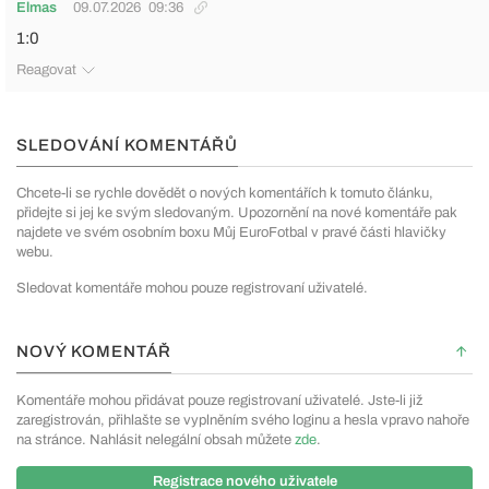
Elmas
09.07.2026
09:36
1:0
Reagovat
SLEDOVÁNÍ KOMENTÁŘŮ
Chcete-li se rychle dovědět o nových komentářích k tomuto článku,
přidejte si jej ke svým sledovaným. Upozornění na nové komentáře pak
najdete ve svém osobním boxu Můj EuroFotbal v pravé části hlavičky
webu.
Sledovat komentáře mohou pouze registrovaní uživatelé.
NOVÝ KOMENTÁŘ
Komentáře mohou přidávat pouze registrovaní uživatelé. Jste-li již
zaregistrován, přihlašte se vyplněním svého loginu a hesla vpravo nahoře
na stránce. Nahlásit nelegální obsah můžete
zde
.
Registrace nového uživatele