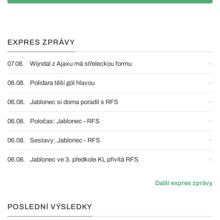
EXPRES ZPRÁVY
07.08.
Wijndal z Ajaxu má střeleckou formu
06.08.
Polidara těší gól hlavou
06.08.
Jablonec si doma poradil s RFS
06.08.
Poločas: Jablonec - RFS
06.08.
Sestavy: Jablonec - RFS
06.08.
Jablonec ve 3. předkole KL přivítá RFS
Další expres zprávy
POSLEDNÍ VÝSLEDKY