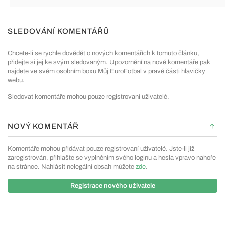
SLEDOVÁNÍ KOMENTÁŘŮ
Chcete-li se rychle dovědět o nových komentářích k tomuto článku,
přidejte si jej ke svým sledovaným. Upozornění na nové komentáře pak
najdete ve svém osobním boxu Můj EuroFotbal v pravé části hlavičky
webu.
Sledovat komentáře mohou pouze registrovaní uživatelé.
NOVÝ KOMENTÁŘ
Komentáře mohou přidávat pouze registrovaní uživatelé. Jste-li již
zaregistrován, přihlašte se vyplněním svého loginu a hesla vpravo nahoře
na stránce. Nahlásit nelegální obsah můžete
zde
.
Registrace nového uživatele