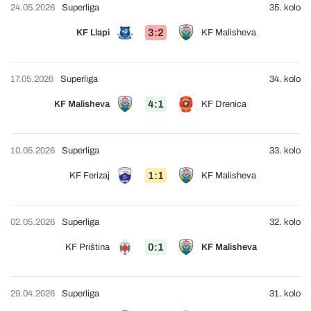
24.05.2026
Superliga
35. kolo
3:2
KF Llapi
KF Malisheva
17.05.2026
Superliga
34. kolo
4:1
KF Malisheva
KF Drenica
10.05.2026
Superliga
33. kolo
1:1
KF Ferizaj
KF Malisheva
02.05.2026
Superliga
32. kolo
0:1
KF Priština
KF Malisheva
29.04.2026
Superliga
31. kolo