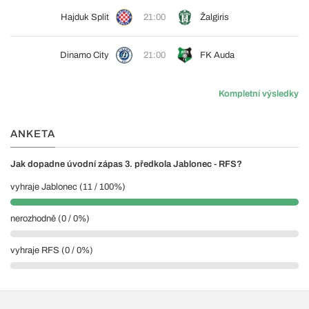
Hajduk Split
21:00
Žalgiris
Dinamo City
21:00
FK Auda
Kompletní výsledky
ANKETA
Jak dopadne úvodní zápas 3. předkola Jablonec - RFS?
vyhraje Jablonec (11 / 100%)
nerozhodně (0 / 0%)
vyhraje RFS (0 / 0%)