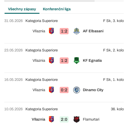
Všechny zápasy
Konferenční liga
31.05.2026
Kategoria Superiore
F Sk, 3. kolo
1:2
Vllaznia
AF Elbasani
23.05.2026
Kategoria Superiore
F Sk, 2. kolo
1:2
Vllaznia
KF Egnatia
16.05.2026
Kategoria Superiore
F Sk, 1. kolo
0:2
Vllaznia
Dinamo City
10.05.2026
Kategoria Superiore
36. kolo
2:0
Vllaznia
Flamurtari