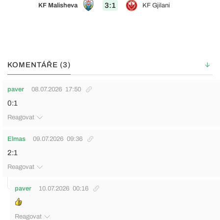
3:1
KF Malisheva
KF Gjilani
KOMENTÁŘE (3)
paver
08.07.2026
17:50
0:1
Reagovat
Elmas
09.07.2026
09:36
2:1
Reagovat
paver
10.07.2026
00:16
Reagovat