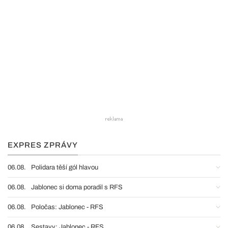
EXPRES ZPRÁVY
06.08.
Polidara těší gól hlavou
06.08.
Jablonec si doma poradil s RFS
06.08.
Poločas: Jablonec - RFS
06.08.
Sestavy: Jablonec - RFS