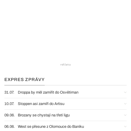
EXPRES ZPRÁVY
31.07.
Droppa by měl zamířit do Osvětiman
10.07.
Stoppen asi zamíří do Artisu
09.06.
Brozany se chystají na třetí ligu
06.06.
West se přesune z Olomouce do Baníku