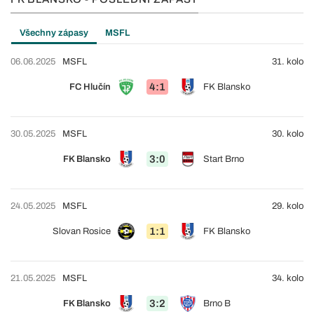
Všechny zápasy
MSFL
06.06.2025
MSFL
31. kolo
4:1
FC Hlučín
FK Blansko
30.05.2025
MSFL
30. kolo
3:0
FK Blansko
Start Brno
24.05.2025
MSFL
29. kolo
1:1
Slovan Rosice
FK Blansko
21.05.2025
MSFL
34. kolo
3:2
FK Blansko
Brno B