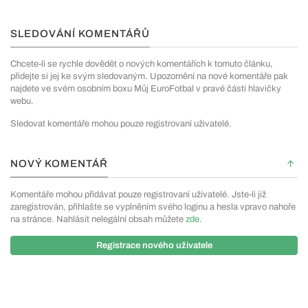
SLEDOVÁNÍ KOMENTÁŘŮ
Chcete-li se rychle dovědět o nových komentářích k tomuto článku,
přidejte si jej ke svým sledovaným. Upozornění na nové komentáře pak
najdete ve svém osobním boxu Můj EuroFotbal v pravé části hlavičky
webu.
Sledovat komentáře mohou pouze registrovaní uživatelé.
NOVÝ KOMENTÁŘ
Komentáře mohou přidávat pouze registrovaní uživatelé. Jste-li již
zaregistrován, přihlašte se vyplněním svého loginu a hesla vpravo nahoře
na stránce. Nahlásit nelegální obsah můžete
zde
.
Registrace nového uživatele