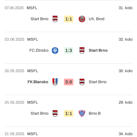
07.06.2025
MSFL
31. kolo
1:1
Start Brno
Uh. Brod
03.06.2025
MSFL
32. kolo
1:3
FC Zlínsko
Start Brno
30.05.2025
MSFL
30. kolo
3:0
FK Blansko
Start Brno
24.05.2025
MSFL
29. kolo
1:1
Start Brno
Brno B
21.05.2025
MSFL
34. kolo