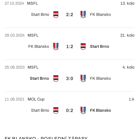
27.10.2024
MSFL
13. kolo
2:2
Start Brno
FK Blansko
29.03.2024
MSFL
21. kolo
1:2
FK Blansko
Start Brno
25.08.2023
MSFL
4. kolo
3:0
Start Brno
FK Blansko
11.08.2021
MOL Cup
1.k
0:2
Start Brno
FK Blansko
FK BLANSKO - POSLEDNÍ ZÁPASY