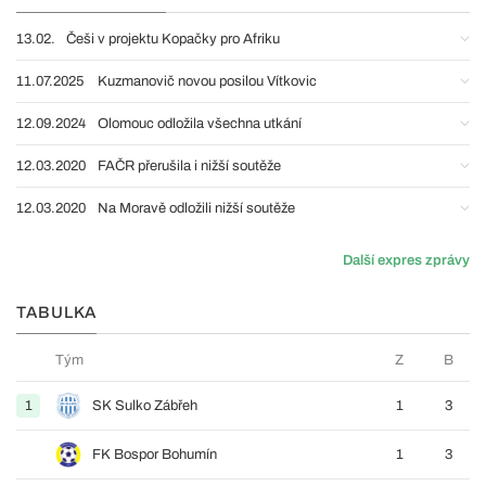
13.02.
Češi v projektu Kopačky pro Afriku
11.07.2025
Kuzmanovič novou posilou Vítkovic
12.09.2024
Olomouc odložila všechna utkání
12.03.2020
FAČR přerušila i nižší soutěže
12.03.2020
Na Moravě odložili nižší soutěže
Další expres zprávy
TABULKA
Tým
Z
B
1
SK Sulko Zábřeh
1
3
FK Bospor Bohumín
1
3