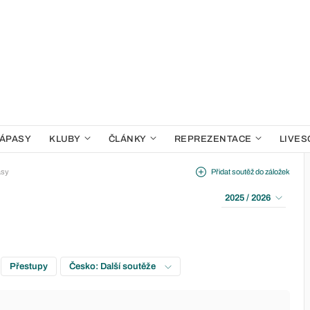
ÁPASY
KLUBY
ČLÁNKY
REPREZENTACE
LIVES
asy
Přidat soutěž do záložek
2025 / 2026
Přestupy
Česko: Další soutěže