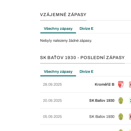
VZÁJEMNÉ ZÁPASY
Všechny zápasy
Divize E
Nebyly nalezeny žádné zápasy.
SK BAŤOV 1930 - POSLEDNÍ ZÁPASY
Všechny zápasy
Divize E
28.09.2025
Kroměříž B
20.09.2025
SK Baťov 1930
05.09.2025
SK Baťov 1930