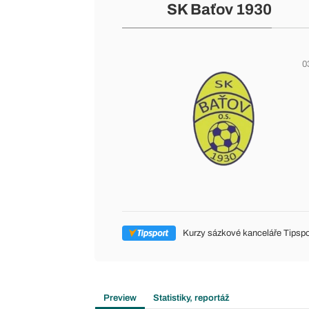
SK Baťov 1930
0
Kurzy sázkové kanceláře Tipspo
Preview
Statistiky, reportáž