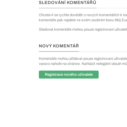
SLEDOVÁNÍ KOMENTÁŘŮ
Chcete-li se rychle dovědět o nových komentářích k to
komentáře pak najdete ve svém osobním boxu Můj Euro
Sledovat komentáře mohou pouze registrovaní uživatel
NOVÝ KOMENTÁŘ
Komentáře mohou přidávat pouze registrovaní uživatelé. 
vpravo nahoře na stránce. Nahlásit nelegální obsah m
Registrace nového uživatele