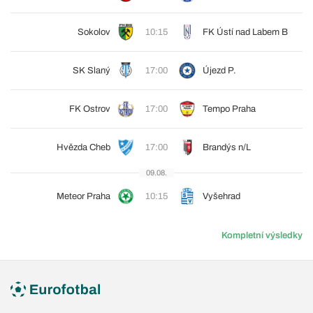
Sokolov
10:15
FK Ústí nad Labem B
SK Slaný
17:00
Újezd P.
FK Ostrov
17:00
Tempo Praha
Hvězda Cheb
17:00
Brandýs n/L
09.08.
Meteor Praha
10:15
Vyšehrad
Kompletní výsledky