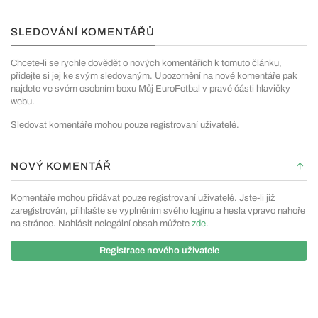
SLEDOVÁNÍ KOMENTÁŘŮ
Chcete-li se rychle dovědět o nových komentářích k tomuto článku,
přidejte si jej ke svým sledovaným. Upozornění na nové komentáře pak
najdete ve svém osobním boxu Můj EuroFotbal v pravé části hlavičky
webu.
Sledovat komentáře mohou pouze registrovaní uživatelé.
NOVÝ KOMENTÁŘ
Komentáře mohou přidávat pouze registrovaní uživatelé. Jste-li již
zaregistrován, přihlašte se vyplněním svého loginu a hesla vpravo nahoře
na stránce. Nahlásit nelegální obsah můžete
zde
.
Registrace nového uživatele