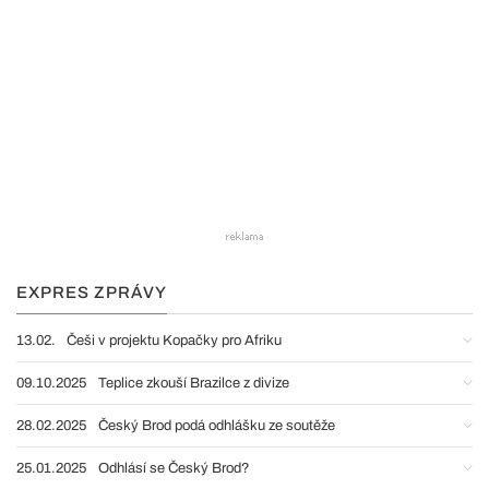
EXPRES ZPRÁVY
13.02.
Češi v projektu Kopačky pro Afriku
09.10.2025
Teplice zkouší Brazilce z divize
28.02.2025
Český Brod podá odhlášku ze soutěže
25.01.2025
Odhlásí se Český Brod?