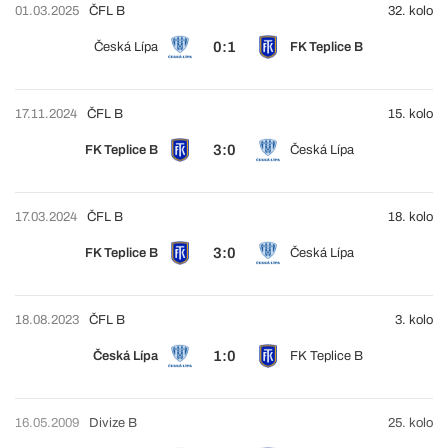
01.03.2025
ČFL B
32. kolo
0:1
Česká Lípa
FK Teplice B
17.11.2024
ČFL B
15. kolo
3:0
FK Teplice B
Česká Lípa
17.03.2024
ČFL B
18. kolo
3:0
FK Teplice B
Česká Lípa
18.08.2023
ČFL B
3. kolo
1:0
Česká Lípa
FK Teplice B
16.05.2009
Divize B
25. kolo