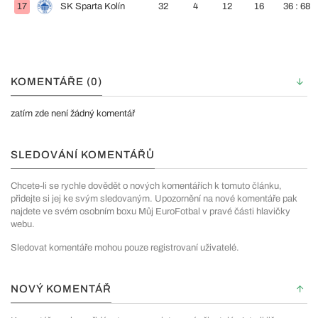
17
SK Sparta Kolín
32
4
12
16
36 : 68
KOMENTÁŘE (0)
zatím zde není žádný komentář
SLEDOVÁNÍ KOMENTÁŘŮ
Chcete-li se rychle dovědět o nových komentářích k tomuto článku,
přidejte si jej ke svým sledovaným. Upozornění na nové komentáře pak
najdete ve svém osobním boxu Můj EuroFotbal v pravé části hlavičky
webu.
Sledovat komentáře mohou pouze registrovaní uživatelé.
NOVÝ KOMENTÁŘ