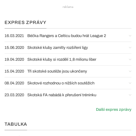
EXPRES ZPRÁVY
16.03.2021
Béčka Rangers a Celticu budou hrát League 2
15.06.2020
Skotské kluby zamítly rozšíření ligy
19.04.2020
Skotské kluby si rozdělí 1,8 milionu liber
15.04.2020
Tři skotské soutěže jsou ukončeny
08.04.2020
Skotové rozhodnou o nižších soutěžích
23.03.2020
Skotská FA nabádá k přerušení tréninku
Další expres zprávy
TABULKA