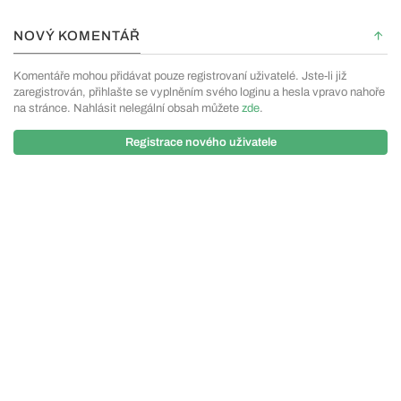
NOVÝ KOMENTÁŘ
Komentáře mohou přidávat pouze registrovaní uživatelé. Jste-li již
zaregistrován, přihlašte se vyplněním svého loginu a hesla vpravo nahoře
na stránce. Nahlásit nelegální obsah můžete
zde
.
Registrace nového uživatele