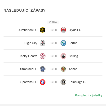
NÁSLEDUJÍCÍ ZÁPASY
ZÍTRA
Dumbarton FC
16:00
Clyde FC
Elgin City
16:00
Forfar
Kelty Hearts
16:00
Stirling
Stranraer FC
16:00
Annan
Spartans FC
16:00
Edinburgh C.
Kompletní výsledky