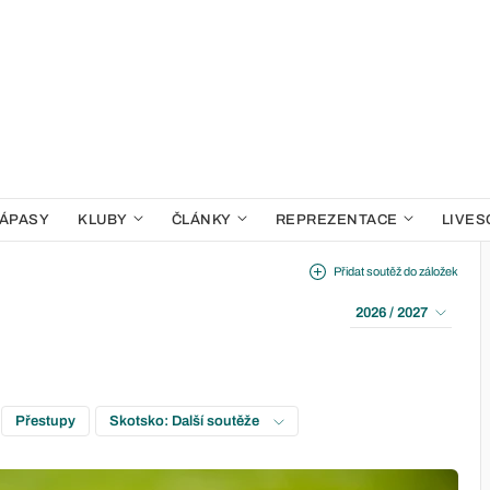
ÁPASY
KLUBY
ČLÁNKY
REPREZENTACE
LIVES
Přidat soutěž do záložek
2026 / 2027
Přestupy
Skotsko: Další soutěže