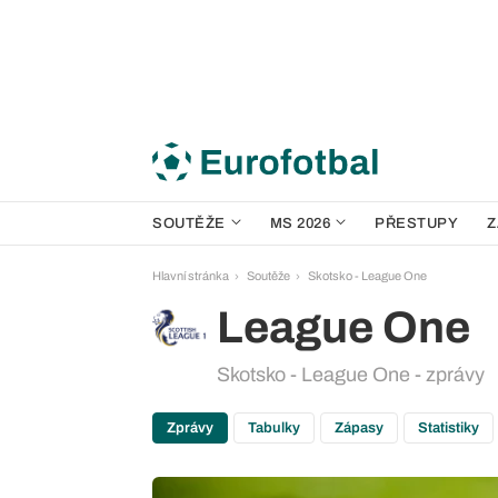
SOUTĚŽE
MS 2026
PŘESTUPY
Z
Hlavní stránka
Soutěže
Skotsko - League One
League One
Skotsko - League One - zprávy
Zprávy
Tabulky
Zápasy
Statistiky