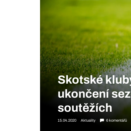
Skotské kluby
ukončení sez
soutěžích
15.04.2020
Aktuality
6 komentářů