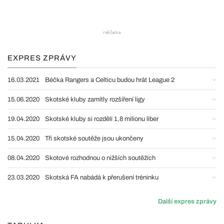
EXPRES ZPRÁVY
16.03.2021
Béčka Rangers a Celticu budou hrát League 2
15.06.2020
Skotské kluby zamítly rozšíření ligy
19.04.2020
Skotské kluby si rozdělí 1,8 milionu liber
15.04.2020
Tři skotské soutěže jsou ukončeny
08.04.2020
Skotové rozhodnou o nižších soutěžích
23.03.2020
Skotská FA nabádá k přerušení tréninku
Další expres zprávy