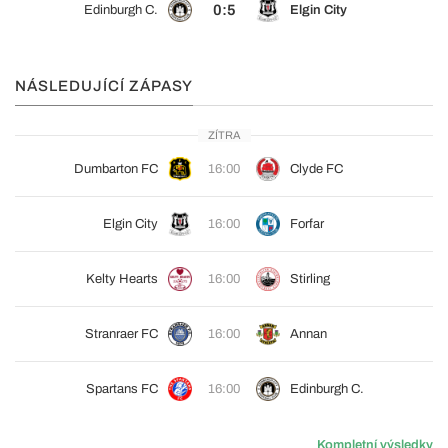
0:5
Edinburgh C.
Elgin City
NÁSLEDUJÍCÍ ZÁPASY
ZÍTRA
Dumbarton FC
16:00
Clyde FC
Elgin City
16:00
Forfar
Kelty Hearts
16:00
Stirling
Stranraer FC
16:00
Annan
Spartans FC
16:00
Edinburgh C.
Kompletní výsledky