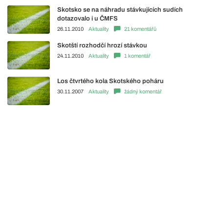
Skotsko se na náhradu stávkujících sudích
dotazovalo i u ČMFS
26.11.2010
Aktuality
21 komentářů
Skotští rozhodčí hrozí stávkou
24.11.2010
Aktuality
1 komentář
Los čtvrtého kola Skotského poháru
30.11.2007
Aktuality
žádný komentář