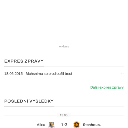
EXPRES ZPRÁVY
18.06.2015
Mohsnimu se prodloužil trest
Další expres zprávy
POSLEDNÍ VÝSLEDKY
13.05.
1:3
Alloa
Stenhous.