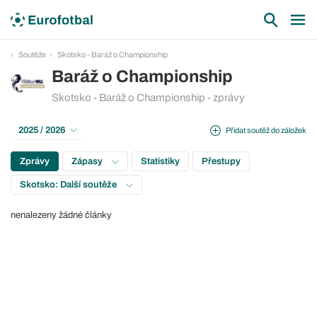
Soutěže
Skotsko - Baráž o Championship
Baráž o Championship
Skotsko - Baráž o Championship - zprávy
2025 / 2026
Přidat soutěž do záložek
Zprávy
Zápasy
Statistiky
Přestupy
Skotsko: Další soutěže
nenalezeny žádné články