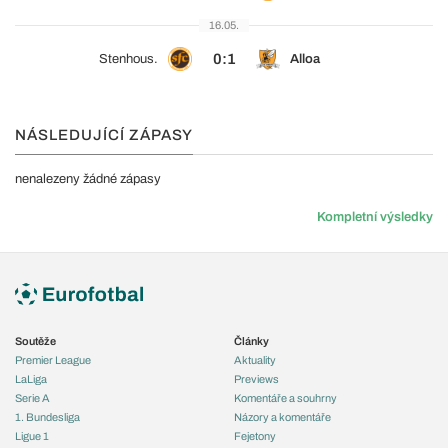
16.05.
0:1
Stenhous.
Alloa
NÁSLEDUJÍCÍ ZÁPASY
nenalezeny žádné zápasy
Kompletní výsledky
Soutěže
Články
Premier League
Aktuality
LaLiga
Previews
Serie A
Komentáře a souhrny
1. Bundesliga
Názory a komentáře
Ligue 1
Fejetony