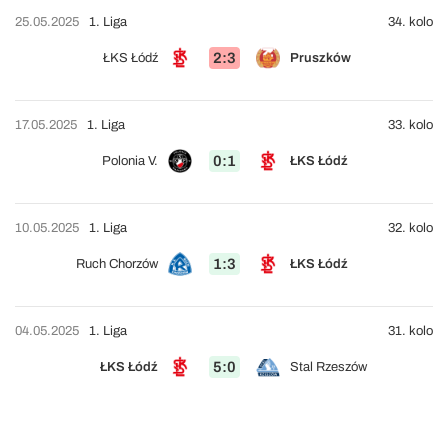
25.05.2025
1. Liga
34. kolo
2:3
ŁKS Łódź
Pruszków
17.05.2025
1. Liga
33. kolo
0:1
Polonia V.
ŁKS Łódź
10.05.2025
1. Liga
32. kolo
1:3
Ruch Chorzów
ŁKS Łódź
04.05.2025
1. Liga
31. kolo
5:0
ŁKS Łódź
Stal Rzeszów