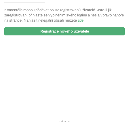
Komentáře mohou přidávat pouze registrovaní uživatelé. Jste-li již
zaregistrován, přihlašte se vyplněním svého loginu a hesla vpravo nahoře
na stránce. Nahlásit nelegální obsah můžete
zde
.
Registrace nového uživatele