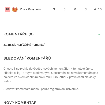
18
Znicz Pruszków
3
0
0
3
4 : 10
KOMENTÁŘE (0)
zatím zde není žádný komentář
SLEDOVÁNÍ KOMENTÁŘŮ
Chcete-li se rychle dovědět o nových komentářích k tomuto článku,
přidejte si jej ke svým sledovaným. Upozornění na nové komentáře pak
najdete ve svém osobním boxu Můj EuroFotbal v pravé části hlavičky
webu.
Sledovat komentáře mohou pouze registrovaní uživatelé.
NOVÝ KOMENTÁŘ