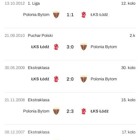
13.10.2012
1. Liga
12. kolo
1:1
Polonia Bytom
ŁKS Łódź
21.09.2010
Puchar Polski
2.k
3:0
ŁKS Łódź
Polonia Bytom
30.05.2009
Ekstraklasa
30. kolo
2:0
ŁKS Łódź
Polonia Bytom
21.11.2008
Ekstraklasa
15. kolo
2:3
Polonia Bytom
ŁKS Łódź
08.12.2007
Ekstraklasa
17. kolo