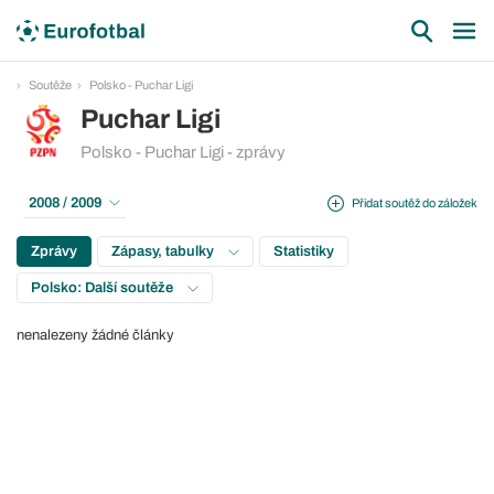
Soutěže
Polsko - Puchar Ligi
Puchar Ligi
Polsko - Puchar Ligi - zprávy
2008 / 2009
Přidat soutěž do záložek
Zprávy
Zápasy, tabulky
Statistiky
Polsko: Další soutěže
nenalezeny žádné články