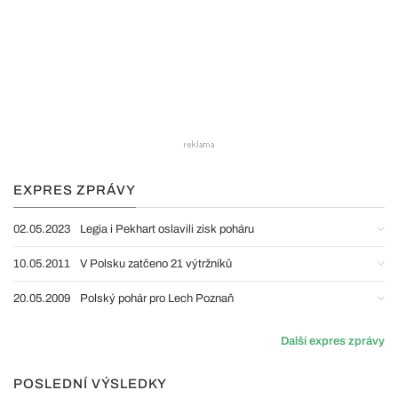
EXPRES ZPRÁVY
02.05.2023
Legia i Pekhart oslavili zisk poháru
10.05.2011
V Polsku zatčeno 21 výtržníků
20.05.2009
Polský pohár pro Lech Poznaň
Další expres zprávy
POSLEDNÍ VÝSLEDKY