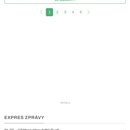
1
2
3
4
5
EXPRES ZPRÁVY