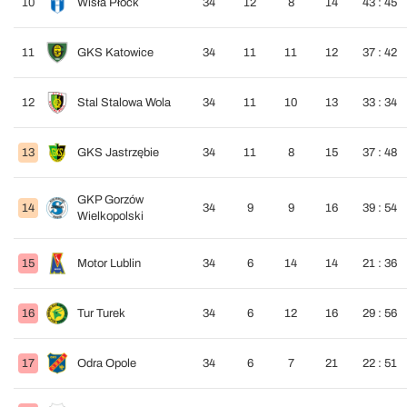
10
Wisła Płock
34
12
8
14
43 : 45
11
GKS Katowice
34
11
11
12
37 : 42
12
Stal Stalowa Wola
34
11
10
13
33 : 34
13
GKS Jastrzębie
34
11
8
15
37 : 48
GKP Gorzów
14
34
9
9
16
39 : 54
Wielkopolski
15
Motor Lublin
34
6
14
14
21 : 36
16
Tur Turek
34
6
12
16
29 : 56
17
Odra Opole
34
6
7
21
22 : 51