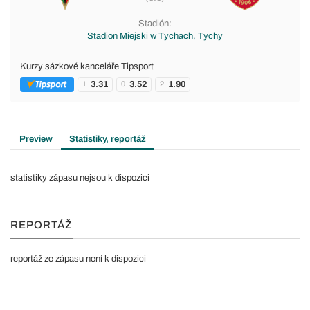
Stadión:
Stadion Miejski w Tychach, Tychy
Kurzy sázkové kanceláře Tipsport
3.31
3.52
1.90
1
0
2
Preview
Statistiky, reportáž
statistiky zápasu nejsou k dispozici
REPORTÁŽ
reportáž ze zápasu není k dispozici