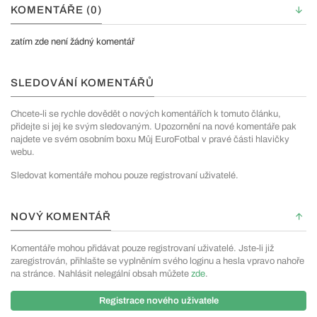
KOMENTÁŘE (0)
zatím zde není žádný komentář
SLEDOVÁNÍ KOMENTÁŘŮ
Chcete-li se rychle dovědět o nových komentářích k tomuto článku,
přidejte si jej ke svým sledovaným. Upozornění na nové komentáře pak
najdete ve svém osobním boxu Můj EuroFotbal v pravé části hlavičky
webu.
Sledovat komentáře mohou pouze registrovaní uživatelé.
NOVÝ KOMENTÁŘ
Komentáře mohou přidávat pouze registrovaní uživatelé. Jste-li již
zaregistrován, přihlašte se vyplněním svého loginu a hesla vpravo nahoře
na stránce. Nahlásit nelegální obsah můžete
zde
.
Registrace nového uživatele