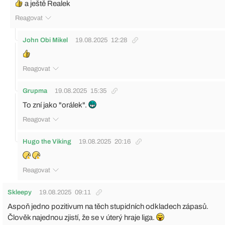
a ještě Realek
Reagovat
John Obi Mikel
19.08.2025
12:28
Reagovat
Grupma
19.08.2025
15:35
To zní jako "orálek".
Reagovat
Hugo the Viking
19.08.2025
20:16
Reagovat
Skleepy
19.08.2025
09:11
Aspoň jedno pozitivum na těch stupidních odkladech zápasů.
Člověk najednou zjistí, že se v úterý hraje liga.