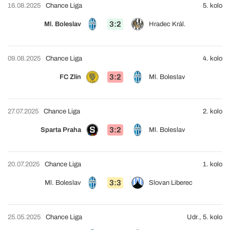
16.08.2025
Chance Liga
5. kolo
3:2
Ml. Boleslav
Hradec Král.
09.08.2025
Chance Liga
4. kolo
3:2
FC Zlín
Ml. Boleslav
27.07.2025
Chance Liga
2. kolo
3:2
Sparta Praha
Ml. Boleslav
20.07.2025
Chance Liga
1. kolo
3:3
Ml. Boleslav
Slovan Liberec
25.05.2025
Chance Liga
Udr., 5. kolo