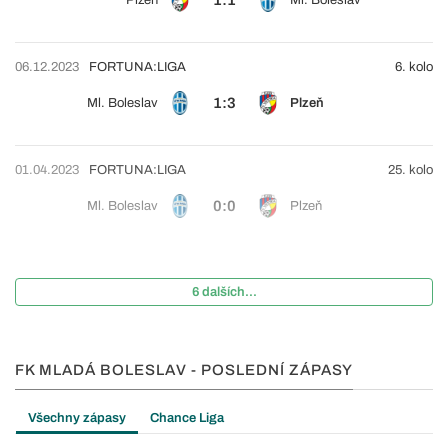
06.12.2023
FORTUNA:LIGA
6. kolo
1:3
Ml. Boleslav
Plzeň
01.04.2023
FORTUNA:LIGA
25. kolo
0:0
Ml. Boleslav
Plzeň
6 dalších...
FK MLADÁ BOLESLAV - POSLEDNÍ ZÁPASY
Všechny zápasy
Chance Liga