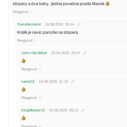
stopery a dva beky.. jedina poradna posila Macek
Reagovat
Transfermarkt
19.08.2025
20:44
Králík je navíc parodie na stopera
Reagovat
John Obi Mikel
19.08.2025
20:47
Reagovat
naheCZ
19.08.2025
21:16
Reagovat
KingMaster13
20.08.2025
09:12
Reagovat