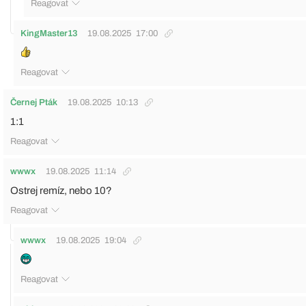
Reagovat
KingMaster13
19.08.2025
17:00
Reagovat
Černej Pták
19.08.2025
10:13
1:1
Reagovat
wwwx
19.08.2025
11:14
Ostrej remíz, nebo 10?
Reagovat
wwwx
19.08.2025
19:04
Reagovat