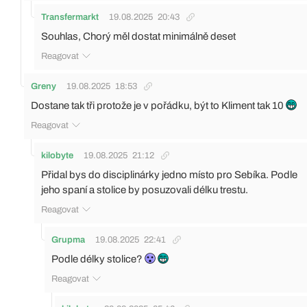
Transfermarkt
19.08.2025
20:43
Souhlas, Chorý měl dostat minimálně deset
Reagovat
Greny
19.08.2025
18:53
Dostane tak tři protože je v pořádku, být to Kliment tak 10
Reagovat
kilobyte
19.08.2025
21:12
Přidal bys do disciplinárky jedno místo pro Sebíka. Podle
jeho spaní a stolice by posuzovali délku trestu.
Reagovat
Grupma
19.08.2025
22:41
Podle délky stolice?
Reagovat