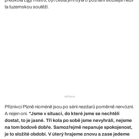
ta tuzemskou soutěží.
Příznivci Plzně nicméně jsou po sérii nezdarů poměrně nervózní.
A nejen oni.
"Jsme v situaci, do které jsme se nechtěli
dostat, to je jasné. Tři kola po sobě jsme nevyhráli, nejsme
na tom bodově dobře. Samozřejmě nepanuje spokojenost,
je to složité období. V úterý hrajeme znovu a zase jedeme