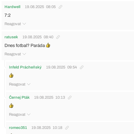
Hardwell
19.08.2025
08:05
7:2
Reagovat
ratusek
19.08.2025
08:40
Dnes fotbal? Paráda
Reagovat
Infeld Prácheňský
19.08.2025
09:54
Reagovat
Černej Pták
19.08.2025
10:13
Reagovat
romeo351
19.08.2025
10:18