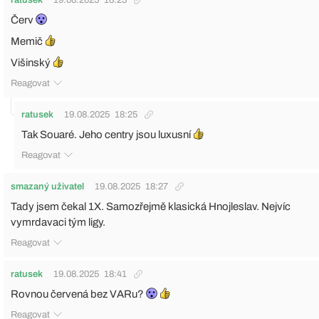
Červ
Memič
Višinský
Reagovat
ratusek
19.08.2025
18:25
Tak Souaré. Jeho centry jsou luxusní
Reagovat
smazaný uživatel
19.08.2025
18:27
Tady jsem čekal 1X. Samozřejmě klasická Hnojleslav. Nejvíc
vymrdavaci tým ligy.
Reagovat
ratusek
19.08.2025
18:41
Rovnou červená bez VARu?
Reagovat