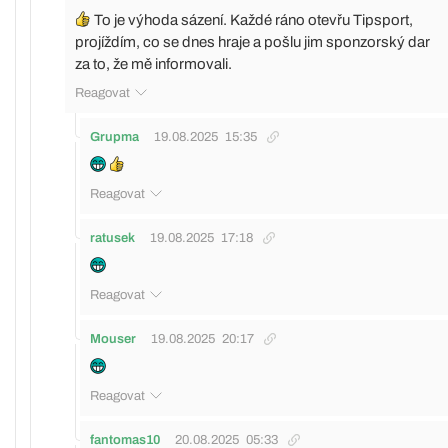
To je výhoda sázení. Každé ráno otevřu Tipsport,
projíždím, co se dnes hraje a pošlu jim sponzorský dar
za to, že mě informovali.
Reagovat
Grupma
19.08.2025
15:35
Reagovat
ratusek
19.08.2025
17:18
Reagovat
Mouser
19.08.2025
20:17
Reagovat
fantomas10
20.08.2025
05:33