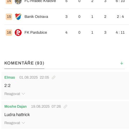
14
FC Hradec Králové
5
0
2
3
6 : 10
15
Baník Ostrava
3
0
1
2
2 : 4
16
FK Pardubice
4
0
1
3
4 : 11
KOMENTÁŘE (93)
Elmas
01.08.2025
22:05
2:2
Reagovat
Moshe Dajan
19.08.2025
07:26
Ludra hattrick
Reagovat