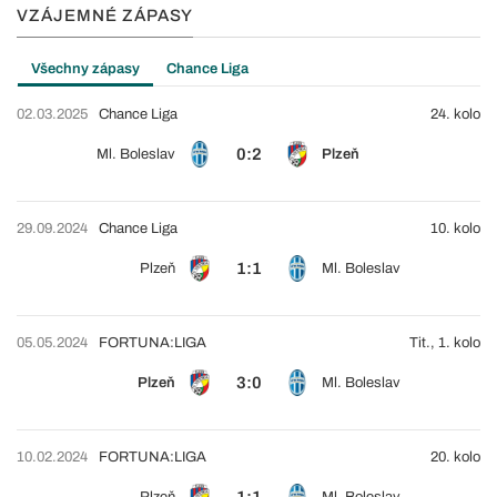
VZÁJEMNÉ ZÁPASY
Všechny zápasy
Chance Liga
02.03.2025
Chance Liga
24. kolo
0:2
Ml. Boleslav
Plzeň
29.09.2024
Chance Liga
10. kolo
1:1
Plzeň
Ml. Boleslav
05.05.2024
FORTUNA:LIGA
Tit., 1. kolo
3:0
Plzeň
Ml. Boleslav
10.02.2024
FORTUNA:LIGA
20. kolo
1:1
Plzeň
Ml. Boleslav