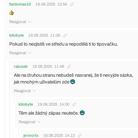
fantomas10
19.08.2025
10:54
Reagovat
kilobyte
19.08.2025
11:06
Pokud to nezjistíš ve středu a nepodělá ti to tipovačku.
Reagovat
ratusek
19.08.2025
11:46
Ale na druhou stranu nebudeš nasranej, že ti nevyjde sázka,
jak mnohým uživatelům zde
Reagovat
kilobyte
19.08.2025
14:00
Těm ale žádný zápas neuteče.
Reagovat
arvncrtx
19.08.2025
14:12